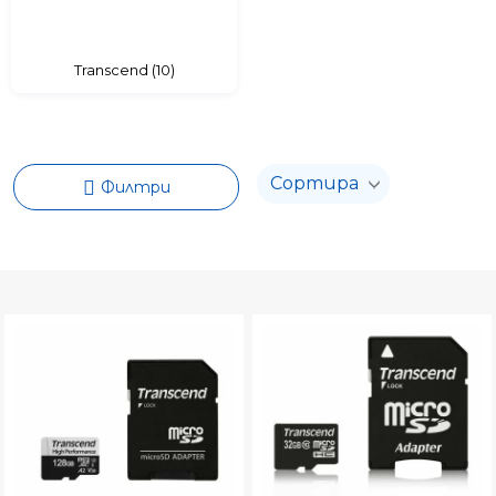
Transcend (10)
Филтри