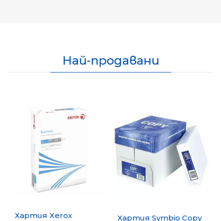
Най-продавани
Хартия Xerox
Хартия Symbio Copy