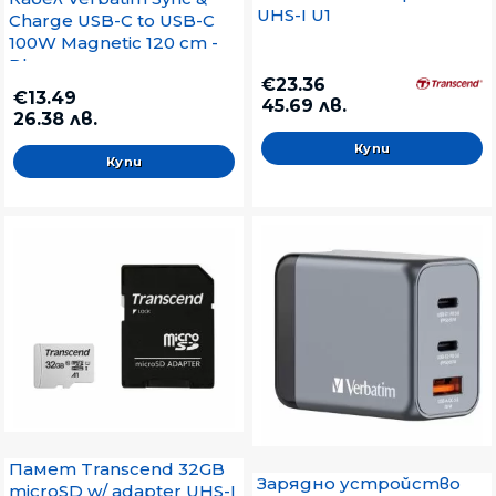
UHS-I U1
Charge USB-C to USB-C
100W Magnetic 120 cm -
Blue
€23.36
€13.49
45.69 лв.
26.38 лв.
Памет Transcend 32GB
Зарядно устройство
microSD w/ adapter UHS-I