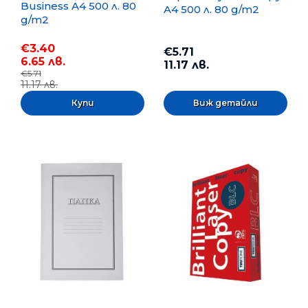
Business A4 500 л. 80
A4 500 л. 80 g/m2
g/m2
€3.40
€5.71
6.65 лв.
11.17 лв.
€5.71
11.17 лв.
Виж детайли