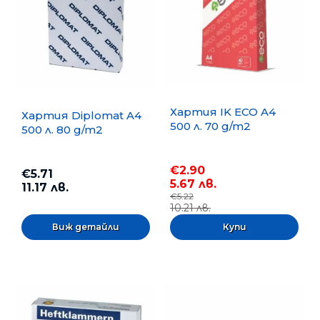
Хартия IK ECO A4
Хартия Diplomat A4
500 л. 70 g/m2
500 л. 80 g/m2
€2.90
€5.71
5.67 лв.
11.17 лв.
€5.22
10.21 лв.
Виж детайли