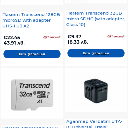
Памет Transcend 32GB
Памет Transcend 128GB
micro SDHC (with adapter,
microSD with adapter
Class 10)
UHS-I U3 A2
€9.37
€22.45
18.33 лв.
43.91 лв.
Виж детайли
Виж детайли
Адаптер Verbatim UTA-
01 Universal Travel