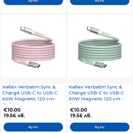
Кабел Verbatim Sync &
Кабел Verbatim Sync &
Charge USB-C to USB-C
Charge USB-C to USB-C
60W Magnetic 120 cm -
60W Magnetic 120 cm -
Pink
Green
€10.00
€10.00
19.56 лв.
19.56 лв.