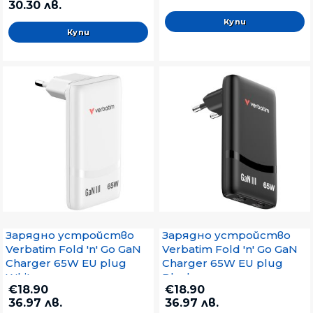
30.30 лв.
Зарядно устройство
Зарядно устройство
Verbatim Fold 'n' Go GaN
Verbatim Fold 'n' Go GaN
Charger 65W EU plug
Charger 65W EU plug
White
Black
€18.90
€18.90
36.97 лв.
36.97 лв.