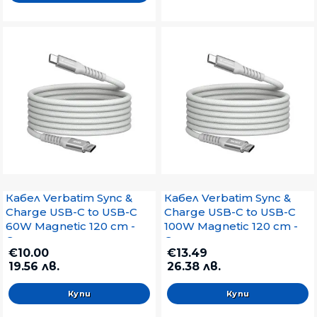
Кабел Verbatim Sync &
Кабел Verbatim Sync &
Charge USB-C to USB-C
Charge USB-C to USB-C
60W Magnetic 120 cm -
100W Magnetic 120 cm -
Grey
Grey
€10.00
€13.49
19.56 лв.
26.38 лв.