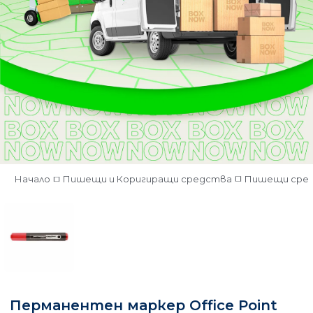
Начало
Пишещи и Коригиращи средства
Пишещи сре
Перманентен маркер Office Point