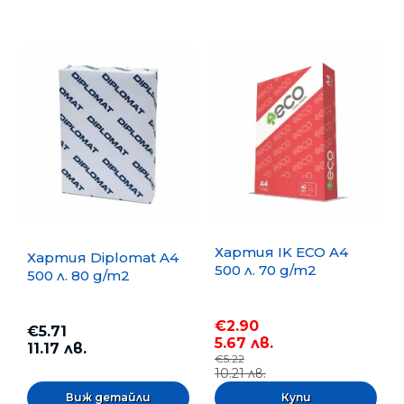
Хартия IK ECO A4
Хартия Diplomat A4
500 л. 70 g/m2
500 л. 80 g/m2
€2.90
€5.71
5.67 лв.
11.17 лв.
€5.22
10.21 лв.
Виж детайли