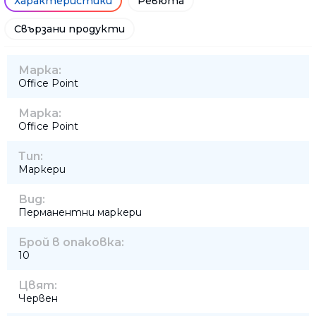
Характеристики
Ревюта
Свързани продукти
Марка:
Office Point
Марка:
Office Point
Тип:
Маркери
Вид:
Перманентни маркери
Брой в опаковка:
10
Цвят:
Червен