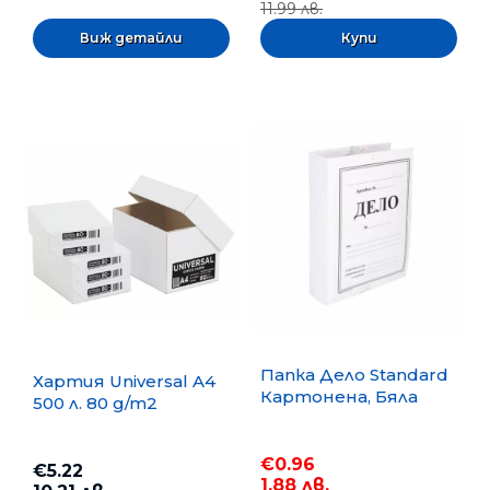
11.99 лв.
Виж детайли
Папка Дело Standard
Хартия Universal A4
Картонена, Бяла
500 л. 80 g/m2
€0.96
€5.22
1.88 лв.