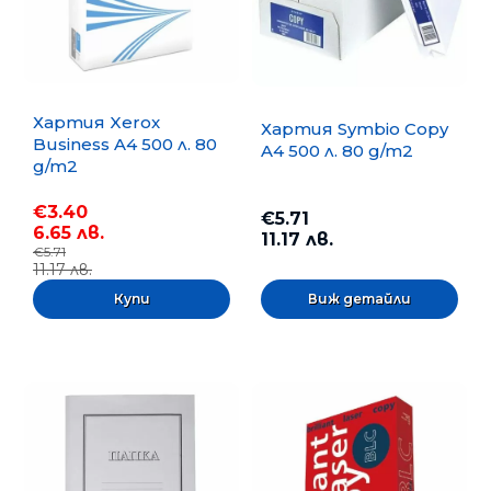
Хартия Xerox
Хартия Symbio Copy
Business A4 500 л. 80
A4 500 л. 80 g/m2
g/m2
€3.40
€5.71
6.65 лв.
11.17 лв.
€5.71
11.17 лв.
Виж детайли