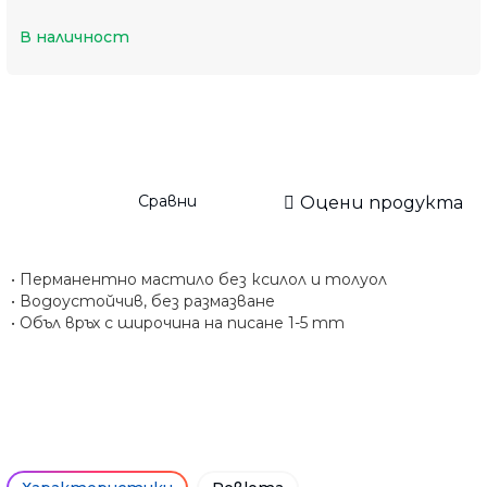
В наличност
Сравни
Оцени продукта
• Перманентно мастило без ксилол и толуол
• Водоустойчив, без размазване
• Объл връх с широчина на писане 1-5 mm