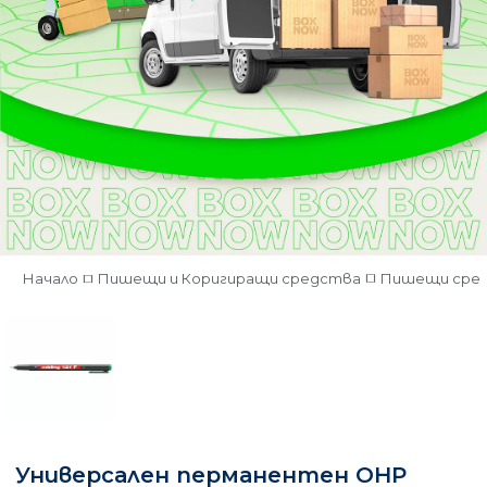
Начало
Пишещи и Коригиращи средства
Пишещи сре
Универсален перманентен OHP