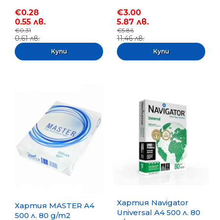
€0.28
€3.00
0.55 лв.
5.87 лв.
€0.31
€5.86
0.61 лв.
11.46 лв.
Хартия Navigator
Хартия MASTER A4
Universal A4 500 л. 80
500 л. 80 g/m2