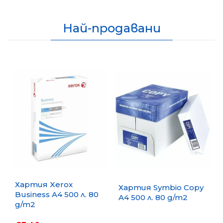
Най-продавани
Хартия Xerox
Хартия Symbio Copy
Business A4 500 л. 80
A4 500 л. 80 g/m2
g/m2