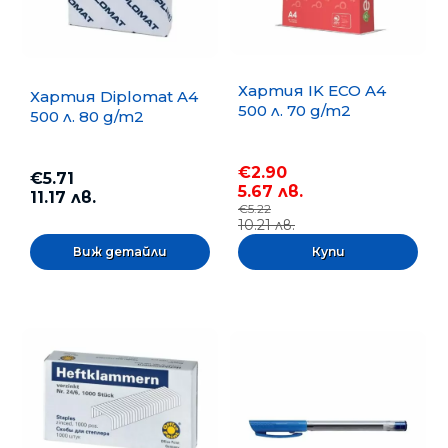
Хартия IK ECO A4
Хартия Diplomat A4
500 л. 70 g/m2
500 л. 80 g/m2
€2.90
€5.71
5.67 лв.
11.17 лв.
€5.22
10.21 лв.
Виж детайли