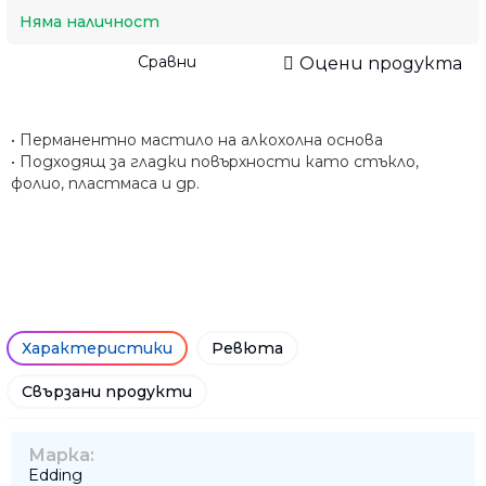
Няма наличност
Сравни
Оцени продукта
• Перманентно мастило на алкохолна основа
• Подходящ за гладки повърхности като стъкло,
фолио, пластмаса и др.
Характеристики
Ревюта
Свързани продукти
Марка:
Edding