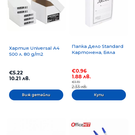
Папка Дело Standard
Хартия Universal A4
Картонена, Бяла
500 л. 80 g/m2
€0.96
€5.22
1.88 лв.
10.21 лв.
€1.19
2.33 лв.
Виж детайли