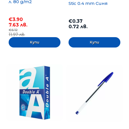
л. 80 g/m2
Stic 0.4 mm Синя
€3.90
€0.37
7.63 лв.
0.72 лв.
€6.12
11.97 лв.