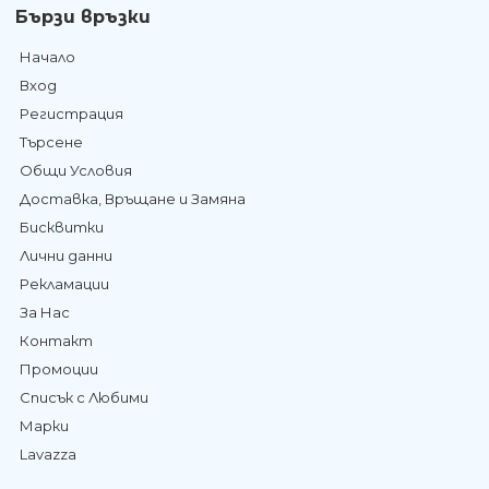
Бързи връзки
Начало
Вход
Регистрация
Търсене
Общи Условия
Доставка, Връщане и Замяна
Бисквитки
Лични данни
Рекламации
За Нас
Контакт
Промоции
Списък с Любими
Марки
Lavazza