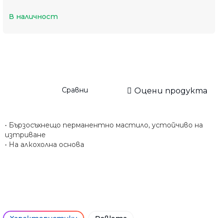
В наличност
Сравни
Оцени продукта
• Бързосъхнещо перманентно мастило, устойчиво на
изтриване
• На алкохолна основа