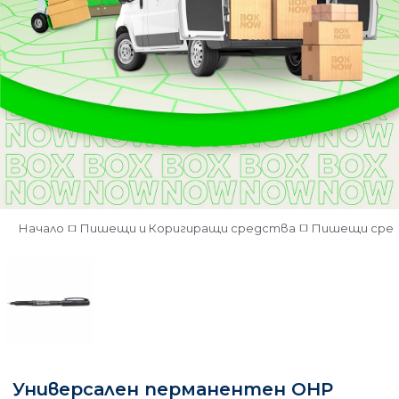
Начало
Пишещи и Коригиращи средства
Пишещи сре
Универсален перманентен OHP