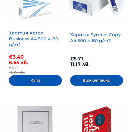
Хартия Xerox
Хартия Symbio Copy
Business A4 500 л. 80
A4 500 л. 80 g/m2
g/m2
€3.40
€5.71
6.65 лв.
11.17 лв.
€5.71
11.17 лв.
Виж детайли