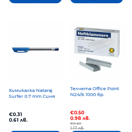
Телчета Office Point
Химикалка Nataraj
N24/6 1000 бр.
Surfer 0.7 mm Синя
€0.50
€0.31
0.98 лв.
0.61 лв.
€0.60
1.17 лв.