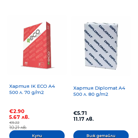
Хартия IK ECO A4
Хартия Diplomat A4
500 л. 70 g/m2
500 л. 80 g/m2
€2.90
€5.71
5.67 лв.
11.17 лв.
€5.22
10.21 лв.
Виж детайли