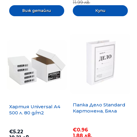
11.99 лв.
Виж детайли
Папка Дело Standard
Хартия Universal A4
Картонена, Бяла
500 л. 80 g/m2
€0.96
€5.22
1.88 лв.