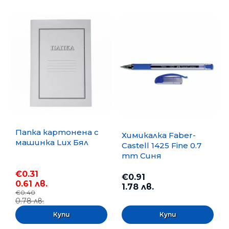
Папка картонена с
Химикалка Faber-
машинка Lux Бял
Castell 1425 Fine 0.7
mm Синя
€0.31
€0.91
0.61 лв.
1.78 лв.
€0.40
0.78 лв.