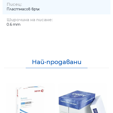
Писец:
Пластмасов връх
Широчина на писане:
0.6 mm
Най-продавани