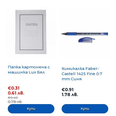
Папка картонена с
Химикалка Faber-
машинка Lux Бял
Castell 1425 Fine 0.7
mm Синя
€0.31
€0.91
0.61 лв.
1.78 лв.
€0.40
0.78 лв.