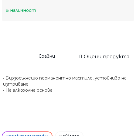
В наличност
Сравни
Оцени продукта
• Бързосъхнещо перманентно мастило, устойчиво на
изтриване
• На алкохолна основа