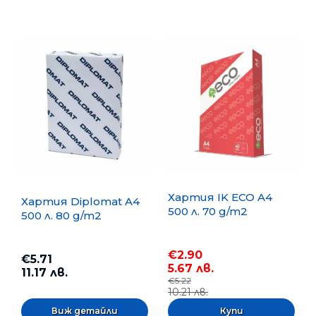
Хартия IK ECO A4
Хартия Diplomat A4
500 л. 70 g/m2
500 л. 80 g/m2
€2.90
€5.71
5.67 лв.
11.17 лв.
€5.22
10.21 лв.
Виж детайли