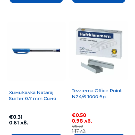
Телчета Office Point
Химикалка Nataraj
N24/6 1000 бр.
Surfer 0.7 mm Синя
€0.50
€0.31
0.98 лв.
0.61 лв.
€0.60
1.17 лв.