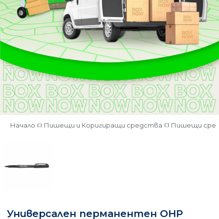
Начало
Пишещи и Коригиращи средства
Пишещи сре
Универсален перманентен OHP