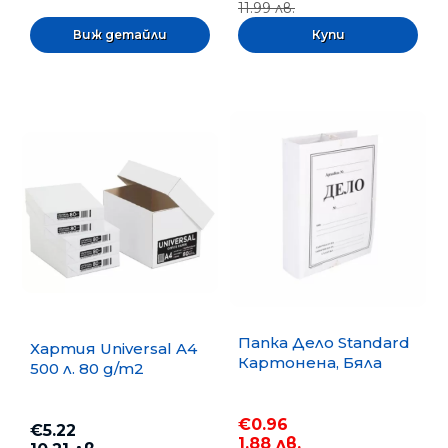
11.99 лв.
Виж детайли
Папка Дело Standard
Хартия Universal A4
Картонена, Бяла
500 л. 80 g/m2
€0.96
€5.22
1.88 лв.