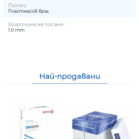
Писец:
Пластмасов връх
Широчина на писане:
1.0 mm
Най-продавани