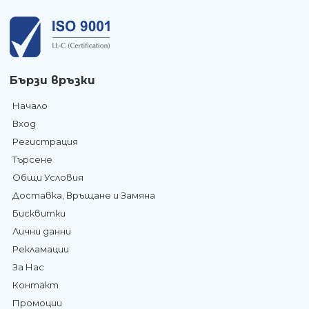
Бързи връзки
Начало
Вход
Регистрация
Търсене
Общи Условия
Доставка, Връщане и Замяна
Бисквитки
Лични данни
Рекламации
За Нас
Контакт
Промоции