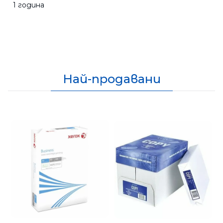
1 година
Най-продавани