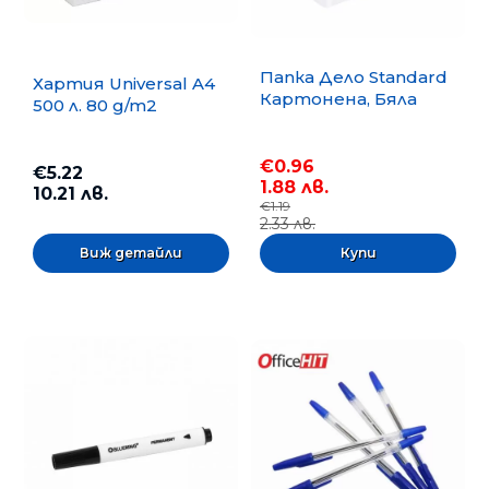
Папка Дело Standard
Хартия Universal A4
Картонена, Бяла
500 л. 80 g/m2
€0.96
€5.22
1.88 лв.
10.21 лв.
€1.19
2.33 лв.
Виж детайли