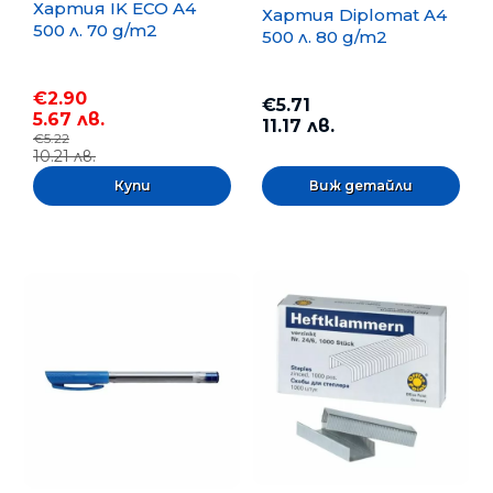
Хартия IK ECO A4
Хартия Diplomat A4
500 л. 70 g/m2
500 л. 80 g/m2
€2.90
€5.71
5.67 лв.
11.17 лв.
€5.22
10.21 лв.
Виж детайли