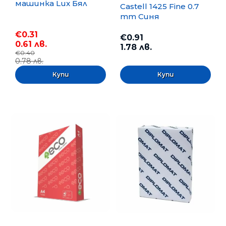
машинка Lux Бял
Castell 1425 Fine 0.7
mm Синя
€0.31
€0.91
0.61 лв.
1.78 лв.
€0.40
0.78 лв.