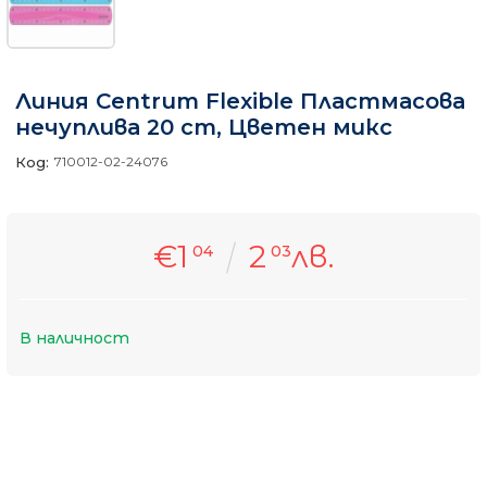
Линия Centrum Flexible Пластмасова
нечуплива 20 cm, Цветен микс
Код:
710012-02-24076
€1
2
лв.
04
03
В наличност