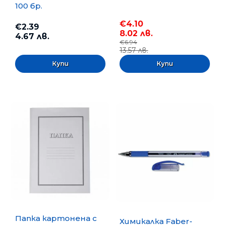
100 бр.
€4.10
€2.39
8.02 лв.
4.67 лв.
€6.94
13.57 лв.
Папка картонена с
Химикалка Faber-