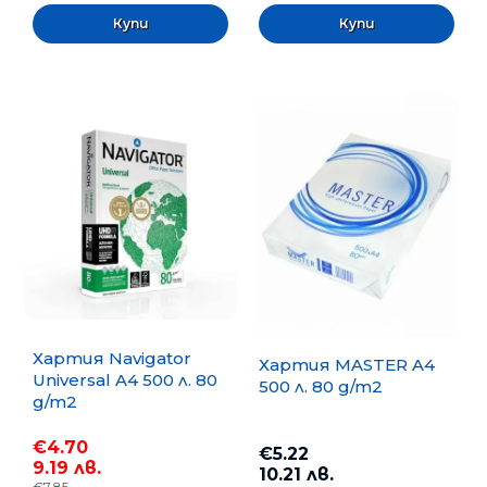
Хартия Navigator
Хартия MASTER A4
Universal A4 500 л. 80
500 л. 80 g/m2
g/m2
€4.70
€5.22
9.19 лв.
10.21 лв.
€7.85