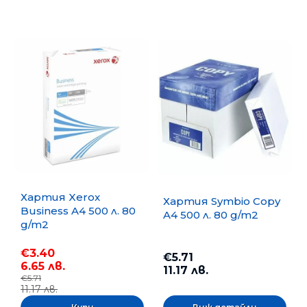
Хартия Xerox
Хартия Symbio Copy
Business A4 500 л. 80
A4 500 л. 80 g/m2
g/m2
€3.40
€5.71
6.65 лв.
11.17 лв.
€5.71
11.17 лв.