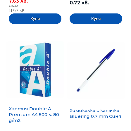
7.63 лв.
0.72 лв.
€6.12
11.97 лв.
Хартия Double A
Химикалка с капачка
Premium A4 500 л. 80
Bluering 0.7 mm Синя
g/m2