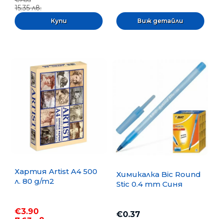
15.35 лв.
Виж детайли
Хартия Artist A4 500
Химикалка Bic Round
л. 80 g/m2
Stic 0.4 mm Синя
€3.90
€0.37