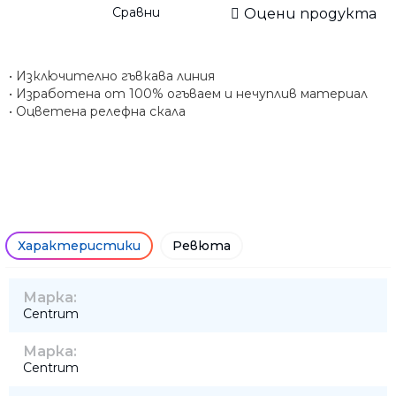
Сравни
Оцени продукта
• Изключително гъвкава линия
• Изработена от 100% огъваем и нечуплив материал
• Оцветена релефна скала
Характеристики
Ревюта
Марка:
Centrum
Марка:
Centrum