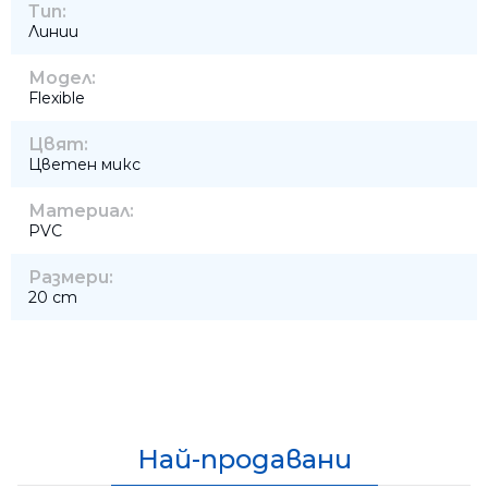
Тип:
Линии
Модел:
Flexible
Цвят:
Цветен микс
Материал:
PVC
Размери:
20 cm
Най-продавани