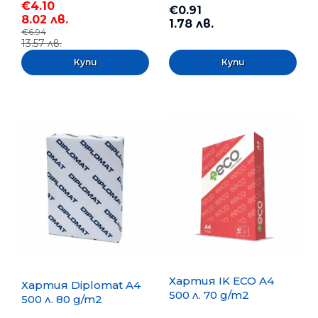
€4.10
€0.91
8.02 лв.
1.78 лв.
€6.94
13.57 лв.
Хартия IK ECO A4
Хартия Diplomat A4
500 л. 70 g/m2
500 л. 80 g/m2