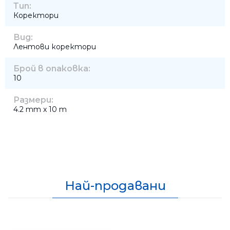
Тип:
Коректори
Вид:
Лентови коректори
Брой в опаковка:
10
Размери:
4.2 mm x 10 m
Най-продавани