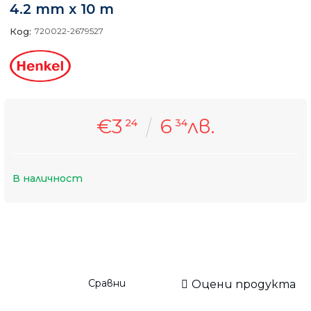
4.2 mm x 10 m
Код:
720022-2679527
€3
6
лв.
24
34
В наличност
Сравни
Оцени продукта