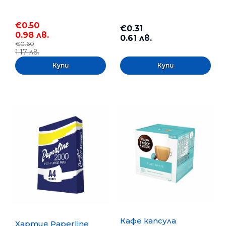
€0.50
€0.31
0.98 лв.
0.61 лв.
€0.60
1.17 лв.
Кафе капсула
Хартия Paperline