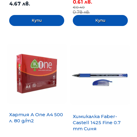
0.61 лв.
4.67 лв.
€0.40
0.78 лв.
Хартия A One A4 500
Химикалка Faber-
л. 80 g/m2
Castell 1425 Fine 0.7
mm Синя