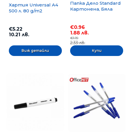
Папка Дело Standard
Хартия Universal A4
Картонена, Бяла
500 л. 80 g/m2
€0.96
€5.22
1.88 лв.
10.21 лв.
€1.19
2.33 лв.
Виж детайли