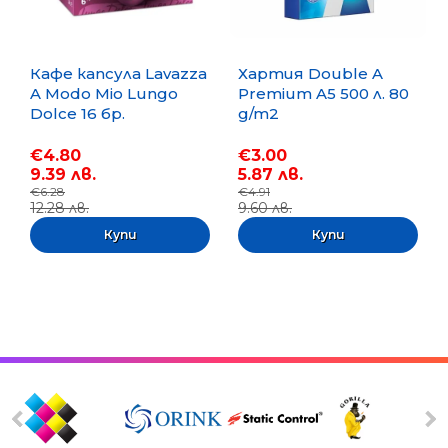
Кафе капсула Lavazza
Хартия Double A
A Modo Mio Lungo
Premium A5 500 л. 80
Dolce 16 бр.
g/m2
€4.80
€3.00
9.39 лв.
5.87 лв.
€6.28
€4.91
12.28 лв.
9.60 лв.