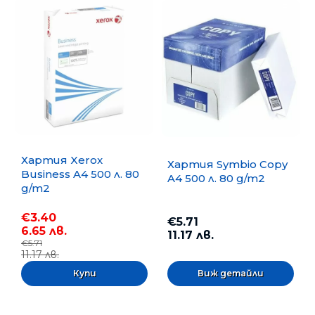
Хартия Xerox
Хартия Symbio Copy
Business A4 500 л. 80
A4 500 л. 80 g/m2
g/m2
€3.40
€5.71
6.65 лв.
11.17 лв.
€5.71
11.17 лв.
Виж детайли