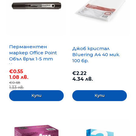
Перманентен
Джоб кристал
маркер Office Point
Bluering А4 40 мик.
Объл връх 1-5 mm
100 бр.
Черен
€0.55
€2.22
1.08 лв.
4.34 лв.
€0.68
1.33 лв.