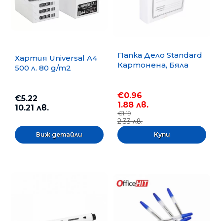
Папка Дело Standard
Хартия Universal A4
Картонена, Бяла
500 л. 80 g/m2
€0.96
€5.22
1.88 лв.
10.21 лв.
€1.19
2.33 лв.
Виж детайли