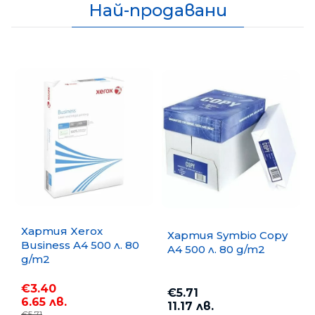
Най-продавани
Хартия Xerox
Хартия Symbio Copy
Business A4 500 л. 80
A4 500 л. 80 g/m2
g/m2
€3.40
€5.71
6.65 лв.
11.17 лв.
€5.71