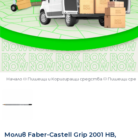
Начало
Пишещи и Коригиращи средства
Пишещи сре
Молив Faber-Castell Grip 2001 HB,