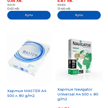
0.55 лв.
5.87 лв.
€0.31
€5.86
0.61 лв.
11.46 лв.
Хартия Navigator
Хартия MASTER A4
Universal A4 500 л. 80
500 л. 80 g/m2
g/m2