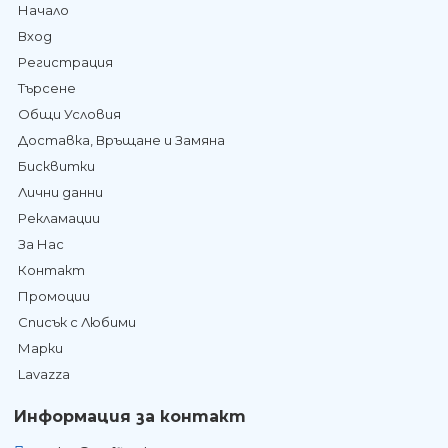
Начало
Вход
Регистрация
Търсене
Общи Условия
Доставка, Връщане и Замяна
Бисквитки
Лични данни
Рекламации
За Нас
Контакт
Промоции
Списък с Любими
Марки
Lavazza
Информация за контакт