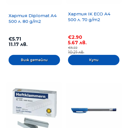
Хартия IK ECO A4
Хартия Diplomat A4
500 л. 70 g/m2
500 л. 80 g/m2
€2.90
€5.71
5.67 лв.
11.17 лв.
€5.22
10.21 лв.
Виж детайли