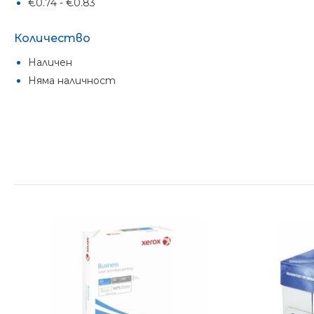
€0.74 - €0.83
Количество
Наличен
Няма наличност