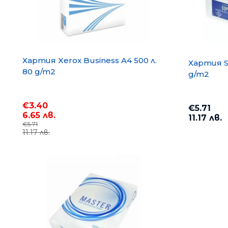
Хартия Xerox Business A4 500 л.
Хартия S
80 g/m2
g/m2
€3.40
€5.71
6.65 лв.
11.17 лв.
€5.71
11.17 лв.