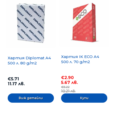
Хартия IK ECO A4
Хартия Diplomat A4
500 л. 70 g/m2
500 л. 80 g/m2
€2.90
€5.71
5.67 лв.
11.17 лв.
€5.22
10.21 лв.
Виж детайли