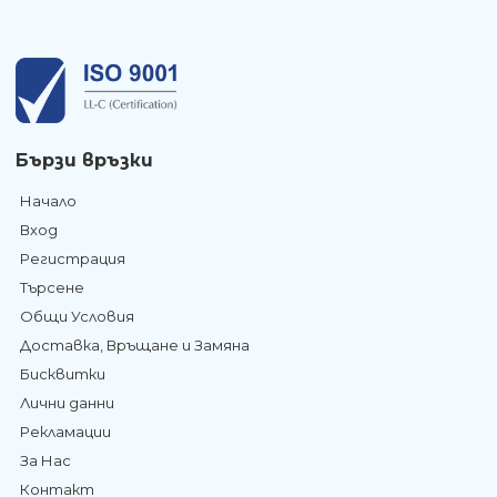
Бързи връзки
Начало
Вход
Регистрация
Търсене
Общи Условия
Доставка, Връщане и Замяна
Бисквитки
Лични данни
Рекламации
За Нас
Контакт