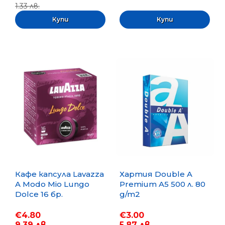
1.33 лв.
Кафе капсула Lavazza
Хартия Double A
A Modo Mio Lungo
Premium A5 500 л. 80
Dolce 16 бр.
g/m2
€4.80
€3.00
9.39 лв.
5.87 лв.