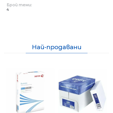
Брой теми:
4
Най-продавани