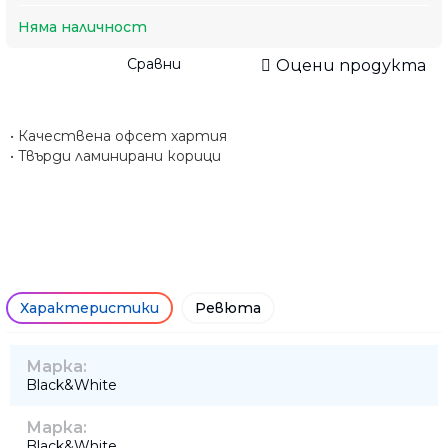
Няма наличност
Сравни
Оцени продукта
• Качествена офсет хартия
• Твърди ламинирани корици
Характеристики
Ревюта
Марка:
Black&White
Марка:
Black&White