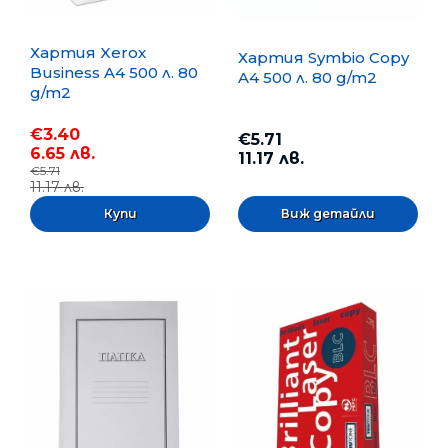
Хартия Xerox
Хартия Symbio Copy
Business A4 500 л. 80
A4 500 л. 80 g/m2
g/m2
€3.40
€5.71
6.65 лв.
11.17 лв.
€5.71
11.17 лв.
Виж детайли