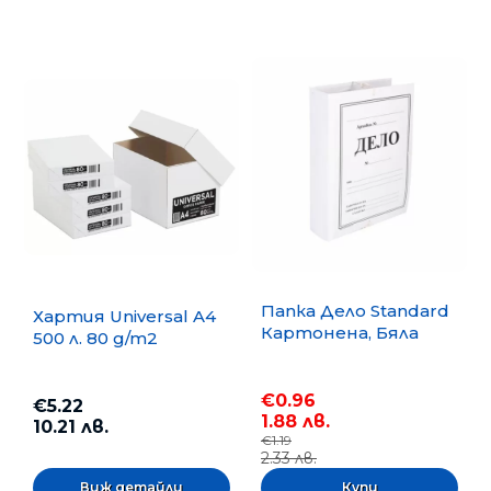
Папка Дело Standard
Хартия Universal A4
Картонена, Бяла
500 л. 80 g/m2
€0.96
€5.22
1.88 лв.
10.21 лв.
€1.19
2.33 лв.
Виж детайли