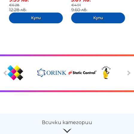
€6.28
€4.91
12.28 лв.
9.60 лв.
Всички категории