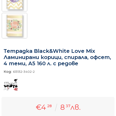
Тетрадка Black&White Love Mix
Ламинирани корици, спирала, офсет,
4 теми, А5 160 л. с редове
Код:
613132-3402-2
€4
8
лв.
28
37