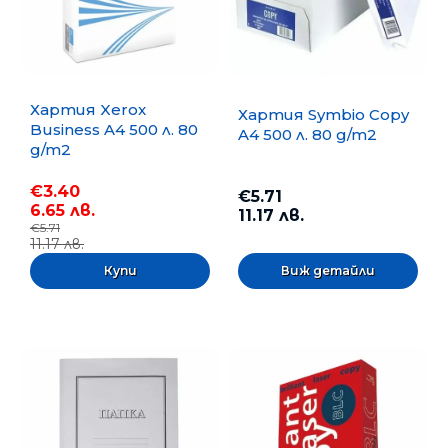
Хартия Xerox
Хартия Symbio Copy
Business A4 500 л. 80
A4 500 л. 80 g/m2
g/m2
€3.40
€5.71
6.65 лв.
11.17 лв.
€5.71
11.17 лв.
Виж детайли