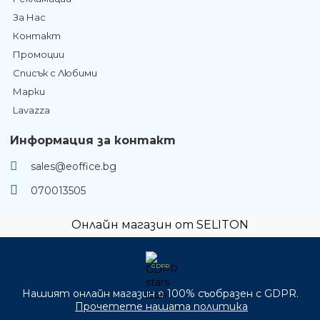
За Нас
Контакт
Промоции
Списък с Любими
Марки
Lavazza
Информация за контакт
sales@eoffice.bg
070013505
Онлайн магазин от SELITON
GDPR
Нашият онлайн магазин е 100% съобразен с GDPR.
Прочетете нашата политика