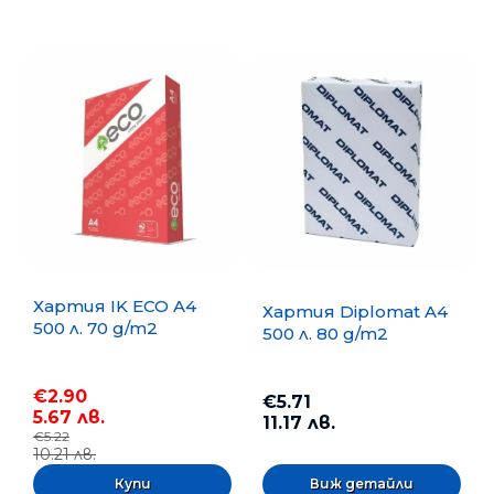
Хартия IK ECO A4
Хартия Diplomat A4
500 л. 70 g/m2
500 л. 80 g/m2
€2.90
€5.71
5.67 лв.
11.17 лв.
€5.22
10.21 лв.
Виж детайли