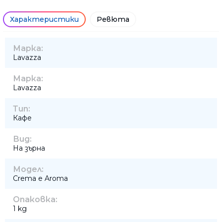
Характеристики
Ревюта
Марка:
Lavazza
Марка:
Lavazza
Тип:
Кафе
Вид:
На зърна
Модел:
Crema e Aroma
Опаковка:
1 kg