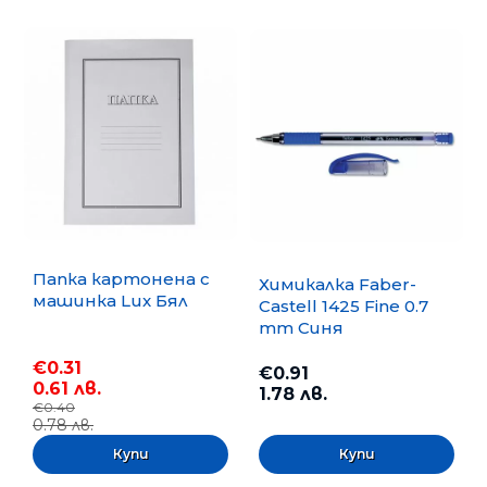
Папка картонена с
Химикалка Faber-
машинка Lux Бял
Castell 1425 Fine 0.7
mm Синя
€0.31
€0.91
0.61 лв.
1.78 лв.
€0.40
0.78 лв.