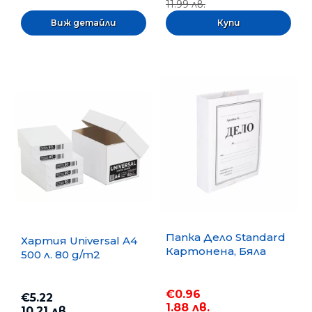
11.99 лв.
Виж детайли
Папка Дело Standard
Хартия Universal A4
Картонена, Бяла
500 л. 80 g/m2
€0.96
€5.22
1.88 лв.
10.21 лв.