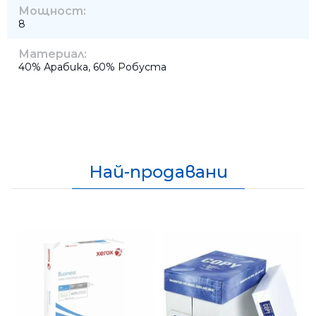
Мощност:
8
Материал:
40% Арабика, 60% Робуста
Най-продавани