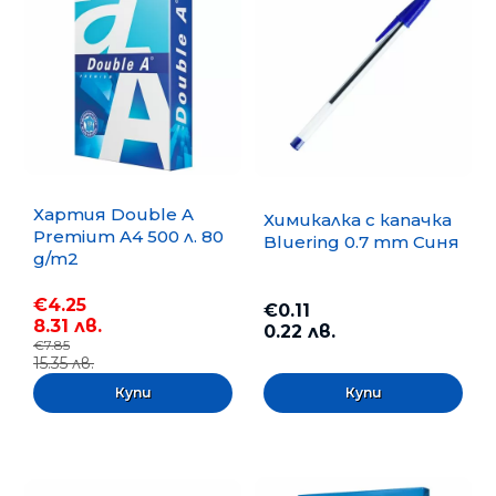
Хартия Double A
Химикалка с капачка
Premium A4 500 л. 80
Bluering 0.7 mm Синя
g/m2
€4.25
€0.11
8.31 лв.
0.22 лв.
€7.85
15.35 лв.