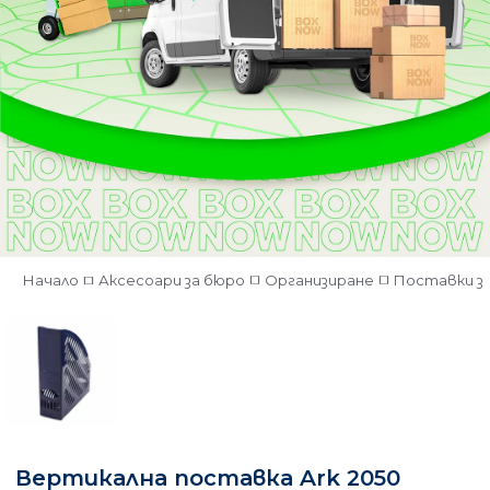
Начало
Аксесоари за бюро
Организиране
Поставки з
Вертикална поставка Ark 2050