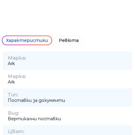
Характеристики
Ревюта
Марка:
Ark
Марка:
Ark
Тип:
Поставки за документи
Вид:
Вертикални поставки
Цвят: