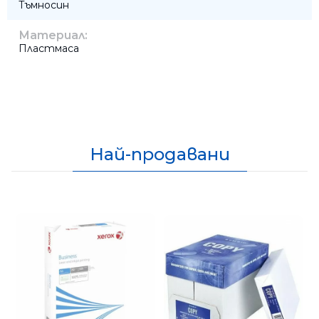
Тъмносин
Материал:
Пластмаса
Най-продавани