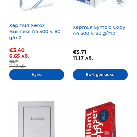
Хартия Xerox
Хартия Symbio Copy
Business A4 500 л. 80
A4 500 л. 80 g/m2
g/m2
€3.40
€5.71
6.65 лв.
11.17 лв.
€5.71
11.17 лв.
Виж детайли