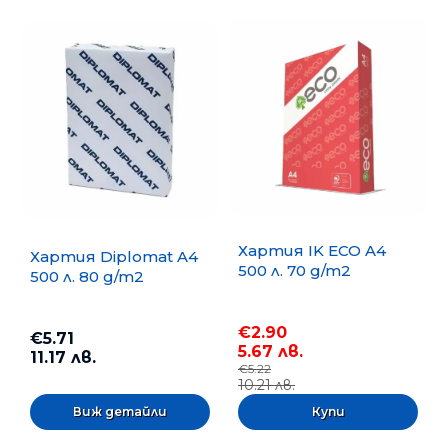
Хартия IK ECO A4
Хартия Diplomat A4
500 л. 70 g/m2
500 л. 80 g/m2
€2.90
€5.71
5.67 лв.
11.17 лв.
€5.22
10.21 лв.
Виж детайли