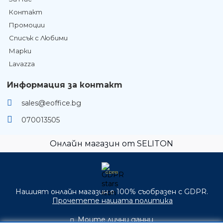
Контакт
Промоции
Списък с Любими
Марки
Lavazza
Информация за контакт
sales@eoffice.bg
070013505
Онлайн магазин от SELITON
GDPR
Нашият онлайн магазин е 100% съобразен с GDPR.
Прочетете нашата политика
Моите лични данни