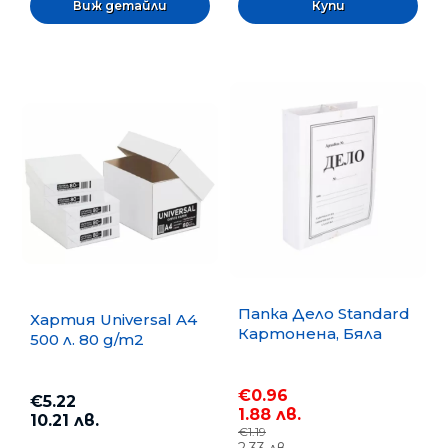
Виж детайли
Папка Дело Standard
Хартия Universal A4
Картонена, Бяла
500 л. 80 g/m2
€0.96
€5.22
1.88 лв.
10.21 лв.
€1.19