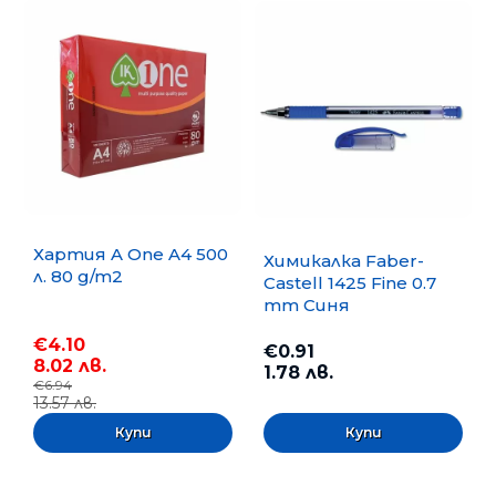
Хартия A One A4 500
Химикалка Faber-
л. 80 g/m2
Castell 1425 Fine 0.7
mm Синя
€4.10
€0.91
8.02 лв.
1.78 лв.
€6.94
13.57 лв.