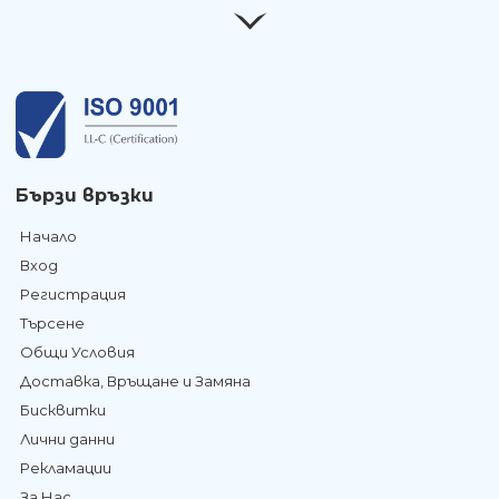
Бързи връзки
Начало
Вход
Регистрация
Търсене
Общи Условия
Доставка, Връщане и Замяна
Бисквитки
Лични данни
Рекламации
За Нас