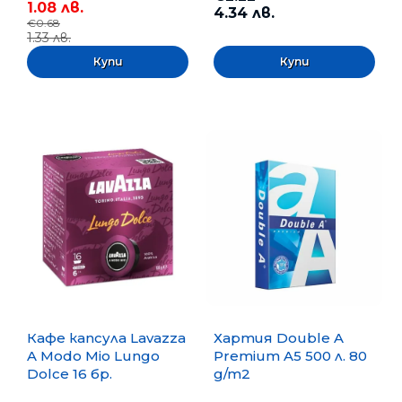
1.08 лв.
4.34 лв.
€0.68
1.33 лв.
Кафе капсула Lavazza
Хартия Double A
A Modo Mio Lungo
Premium A5 500 л. 80
Dolce 16 бр.
g/m2