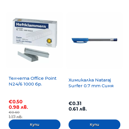
Телчета Office Point
Химикалка Nataraj
N24/6 1000 бр.
Surfer 0.7 mm Синя
€0.50
€0.31
0.98 лв.
0.61 лв.
€0.60
1.17 лв.