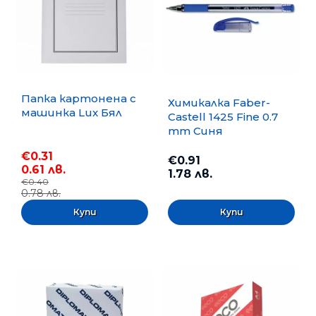
Папка картонена с
Химикалка Faber-
машинка Lux Бял
Castell 1425 Fine 0.7
mm Синя
€0.31
€0.91
0.61 лв.
1.78 лв.
€0.40
0.78 лв.