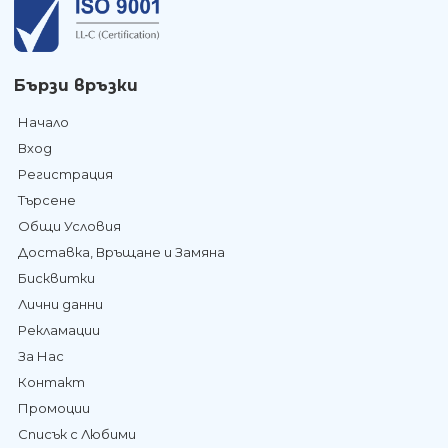
Бързи връзки
Начало
Вход
Регистрация
Търсене
Общи Условия
Доставка, Връщане и Замяна
Бисквитки
Лични данни
Рекламации
За Нас
Контакт
Промоции
Списък с Любими