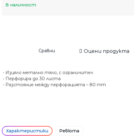
В наличност
Сравни
Оцени продукта
• Изцяло метално тяло, с ограничител
• Перфорира до 30 листа
• Разстояние между перфорацията – 80 mm
Характеристики
Ревюта