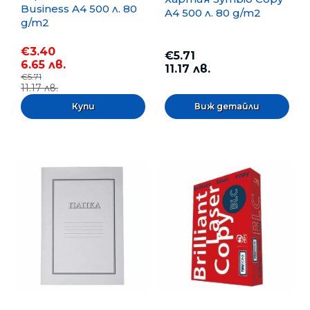
Business A4 500 л. 80
A4 500 л. 80 g/m2
g/m2
€3.40
€5.71
6.65 лв.
11.17 лв.
€5.71
11.17 лв.
Виж детайли