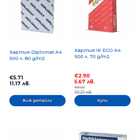
Хартия IK ECO A4
Хартия Diplomat A4
500 л. 70 g/m2
500 л. 80 g/m2
€2.90
€5.71
5.67 лв.
11.17 лв.
€5.22
10.21 лв.
Виж детайли