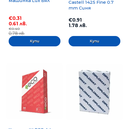
машинка Lux Бял
Castell 1425 Fine 0.7
mm Синя
€0.31
€0.91
0.61 лв.
1.78 лв.
€0.40
0.78 лв.