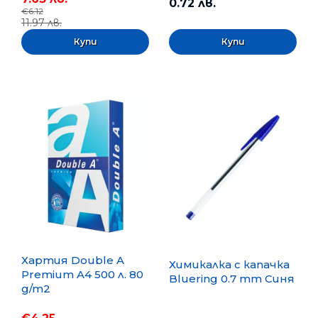
0.72 лв.
€6.12
11.97 лв.
Хартия Double A
Химикалка с капачка
Premium A4 500 л. 80
Bluering 0.7 mm Синя
g/m2