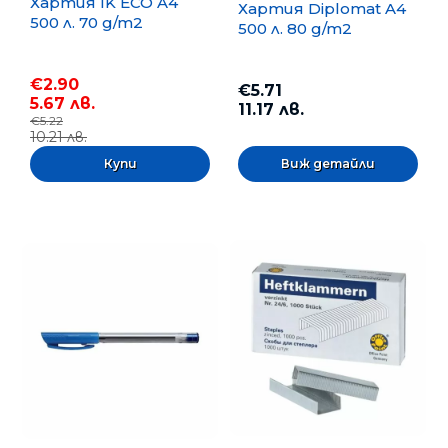
Хартия IK ECO A4
Хартия Diplomat A4
500 л. 70 g/m2
500 л. 80 g/m2
€2.90
€5.71
5.67 лв.
11.17 лв.
€5.22
10.21 лв.
Виж детайли