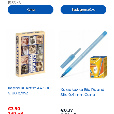
15.35 лв.
Виж детайли
Хартия Artist A4 500
Химикалка Bic Round
л. 80 g/m2
Stic 0.4 mm Синя
€3.90
€0.37
7.63 лв.