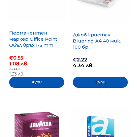
Перманентен
Джоб кристал
маркер Office Point
Bluering А4 40 мик.
Объл връх 1-5 mm
100 бр.
Черен
€0.55
€2.22
1.08 лв.
4.34 лв.
€0.68
1.33 лв.