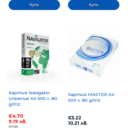
Хартия Navigator
Хартия MASTER A4
Universal A4 500 л. 80
500 л. 80 g/m2
g/m2
€4.70
€5.22
9.19 лв.
10.21 лв.
€7.85