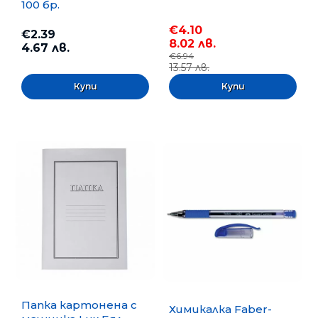
100 бр.
€4.10
€2.39
8.02 лв.
4.67 лв.
€6.94
13.57 лв.
Папка картонена с
Химикалка Faber-