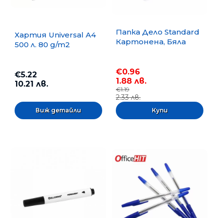
Папка Дело Standard
Хартия Universal A4
Картонена, Бяла
500 л. 80 g/m2
€0.96
€5.22
1.88 лв.
10.21 лв.
€1.19
2.33 лв.
Виж детайли