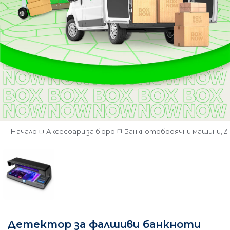
Начало
Аксесоари за бюро
Банкнотоброячни машини, 
Детектор за фалшиви банкноти