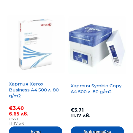
Хартия Xerox
Хартия Symbio Copy
Business A4 500 л. 80
A4 500 л. 80 g/m2
g/m2
€3.40
€5.71
6.65 лв.
11.17 лв.
€5.71
11.17 лв.
Виж детайли