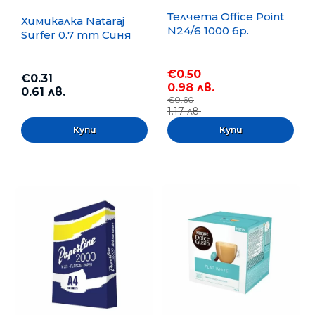
Телчета Office Point
Химикалка Nataraj
N24/6 1000 бр.
Surfer 0.7 mm Синя
€0.50
€0.31
0.98 лв.
0.61 лв.
€0.60
1.17 лв.