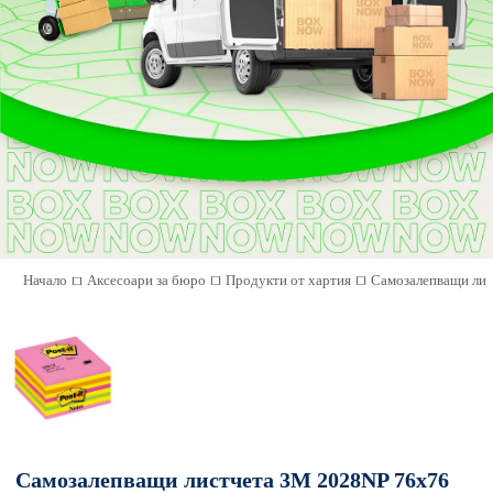
Начало
Аксесоари за бюро
Продукти от хартия
Самозалепващи лис
Самозалепващи листчета 3M 2028NP 76x76