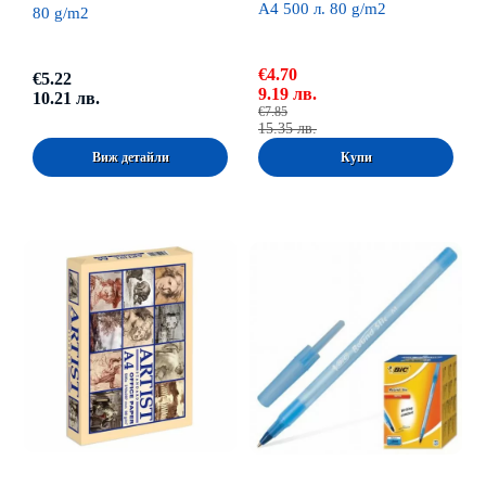
A4 500 л. 80 g/m2
80 g/m2
€4.70
€5.22
9.19 лв.
10.21 лв.
€7.85
15.35 лв.
Виж детайли