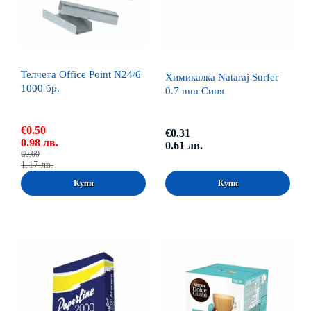
Телчета Office Point N24/6
Химикалка Nataraj Surfer
1000 бр.
0.7 mm Синя
€0.50
€0.31
0.98 лв.
0.61 лв.
€0.60
1.17 лв.