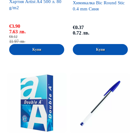
Хартия Artist A4 500 л. 80
Химикалка Bic Round Stic
g/m2
0.4 mm Синя
€3.90
€0.37
7.63 лв.
0.72 лв.
€6.12
11.97 лв.