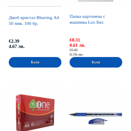
Папка картонена с
Джоб кристал Bluering А4
машинка Lux Бял
50 мик. 100 бр.
€0.31
€2.39
0.61 лв.
4.67 лв.
€0.40
0.78 лв.