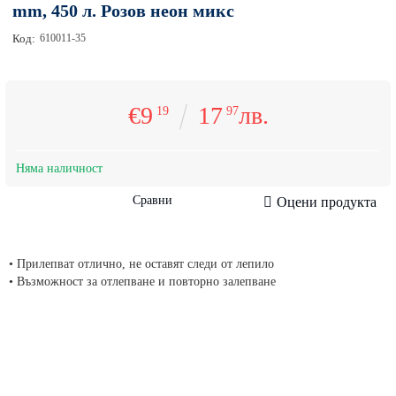
mm, 450 л. Розов неон микс
Код:
610011-35
€9
17
лв.
19
97
Няма наличност
Сравни
Оцени продукта
• Прилепват отлично, не оставят следи от лепило
• Възможност за отлепване и повторно залепване