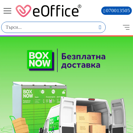
070013505