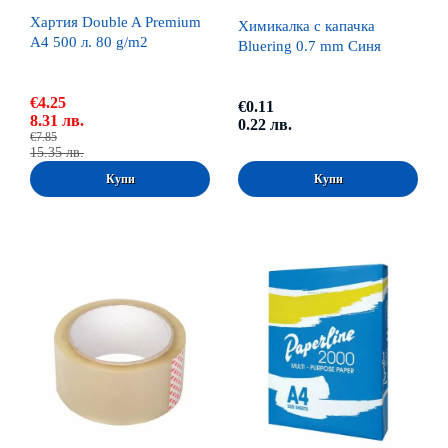
Хартия Double A Premium
Химикалка с капачка
A4 500 л. 80 g/m2
Bluering 0.7 mm Синя
€4.25
€0.11
8.31 лв.
0.22 лв.
€7.85
15.35 лв.