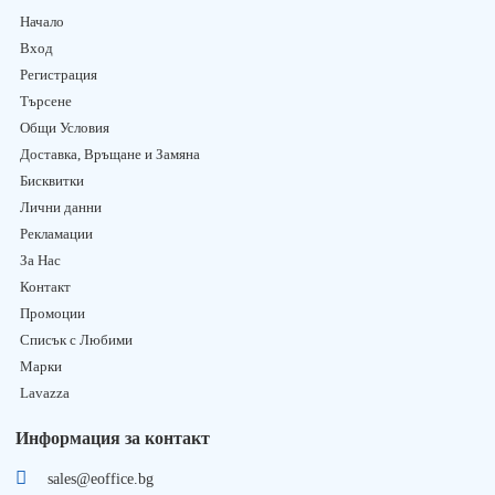
Начало
Вход
Регистрация
Търсене
Общи Условия
Доставка, Връщане и Замяна
Бисквитки
Лични данни
Рекламации
За Нас
Контакт
Промоции
Списък с Любими
Марки
Lavazza
Информация за контакт
sales@eoffice.bg