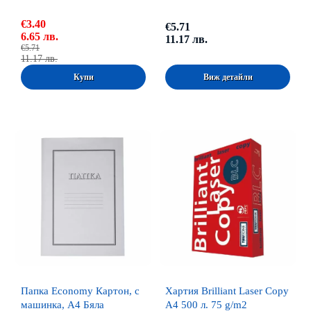
€3.40
€5.71
6.65 лв.
11.17 лв.
€5.71
11.17 лв.
Виж детайли
Папка Economy Картон, с
Хартия Brilliant Laser Copy
машинка, А4 Бяла
A4 500 л. 75 g/m2