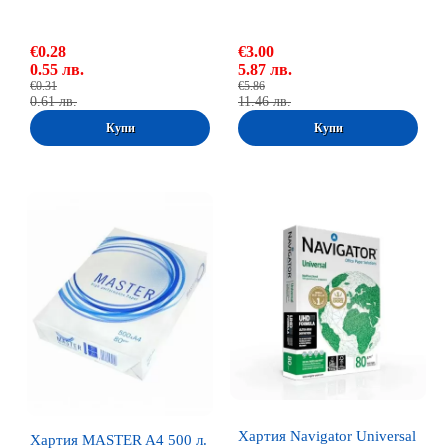
€0.28
€3.00
0.55 лв.
5.87 лв.
€0.31
€5.86
0.61 лв.
11.46 лв.
Хартия Navigator Universal
Хартия MASTER A4 500 л.