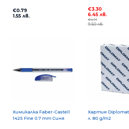
€3.30
€0.79
6.45 лв.
1.55 лв.
€4.91
9.60 лв.
Химикалка Faber-Castell
Хартия Diplomat
1425 Fine 0.7 mm Синя
л. 80 g/m2