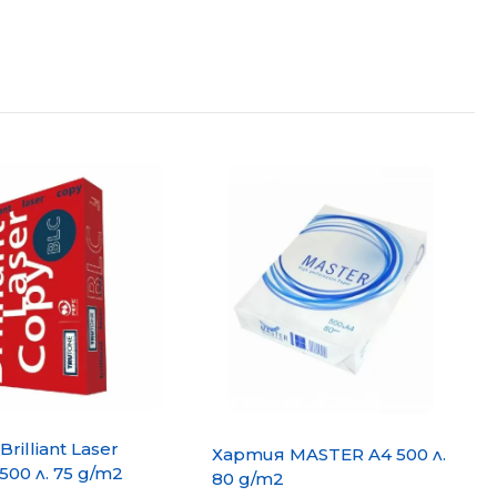
и
rilliant Laser
Хартия MASTER A4 500 л.
500 л. 75 g/m2
80 g/m2