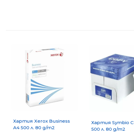
Хартия Xerox Business
Хартия Symbio C
A4 500 л. 80 g/m2
500 л. 80 g/m2