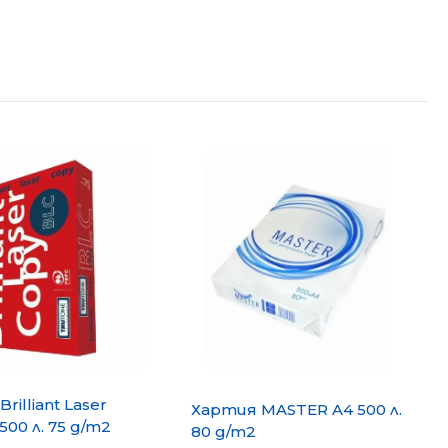
и
rilliant Laser
Хартия MASTER A4 500 л.
500 л. 75 g/m2
80 g/m2