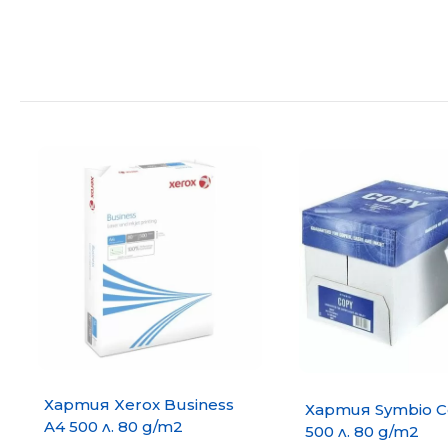
Хартия Xerox Business
Хартия Symbio C
A4 500 л. 80 g/m2
500 л. 80 g/m2