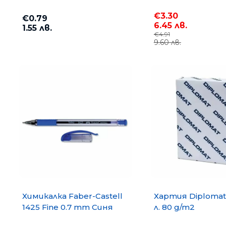
€3.30
€0.79
6.45 лв.
1.55 лв.
€4.91
9.60 лв.
Химикалка Faber-Castell
Хартия Diplomat
1425 Fine 0.7 mm Синя
л. 80 g/m2