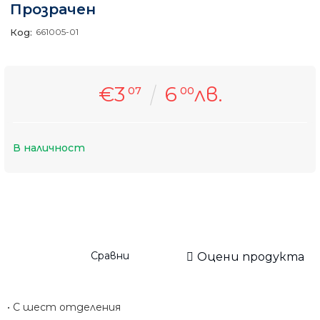
Прозрачен
Код:
661005-01
€3
6
лв.
07
00
В наличност
Сравни
Оцени продукта
• С шест отделения