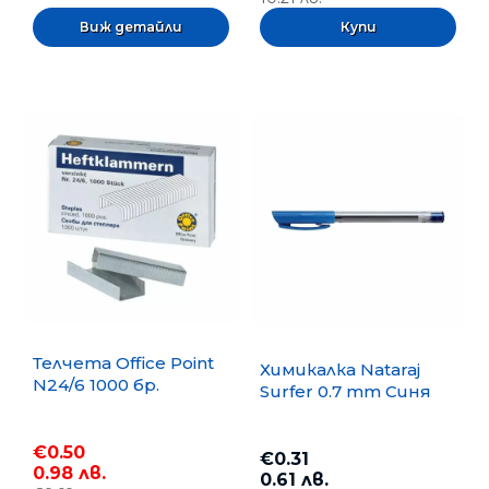
Виж детайли
Телчета Office Point
Химикалка Nataraj
N24/6 1000 бр.
Surfer 0.7 mm Синя
€0.50
€0.31
0.98 лв.
0.61 лв.