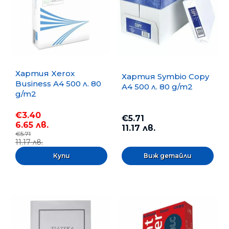
Хартия Xerox
Хартия Symbio Copy
Business A4 500 л. 80
A4 500 л. 80 g/m2
g/m2
€3.40
€5.71
6.65 лв.
11.17 лв.
€5.71
11.17 лв.
Виж детайли