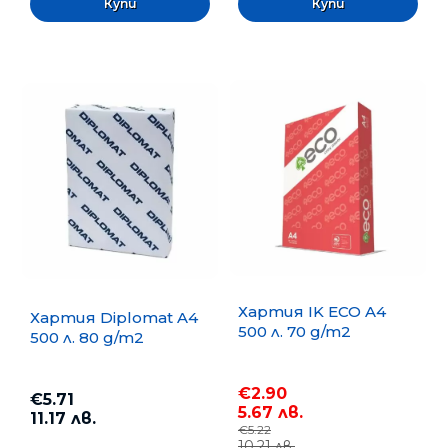
Хартия IK ECO A4
Хартия Diplomat A4
500 л. 70 g/m2
500 л. 80 g/m2
€2.90
€5.71
5.67 лв.
11.17 лв.
€5.22
10.21 лв.