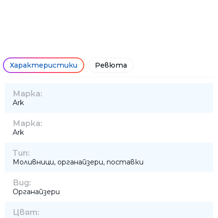
Характеристики
Ревюта
Марка:
Ark
Марка:
Ark
Тип:
Моливници, органайзери, поставки
Вид:
Органайзери
Цвят: