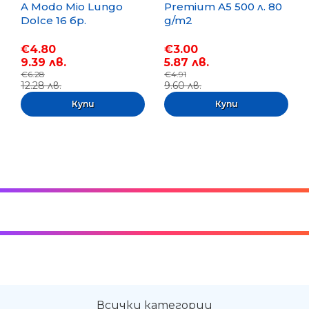
A Modo Mio Lungo
Premium A5 500 л. 80
Dolce 16 бр.
g/m2
€4.80
€3.00
9.39 лв.
5.87 лв.
€6.28
€4.91
12.28 лв.
9.60 лв.
Всички категории