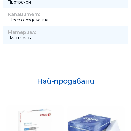
Прозрачен
Капацитет:
Шест отделения
Материал:
Пластмаса
Най-продавани