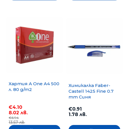
Хартия A One A4 500
Химикалка Faber-
л. 80 g/m2
Castell 1425 Fine 0.7
mm Синя
€4.10
€0.91
8.02 лв.
1.78 лв.
€6.94
13.57 лв.