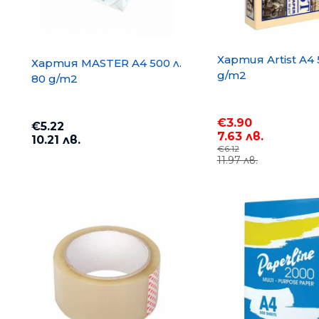
Хартия Artist A4 
Хартия MASTER A4 500 л.
g/m2
80 g/m2
€3.90
€5.22
7.63 лв.
10.21 лв.
€6.12
11.97 лв.