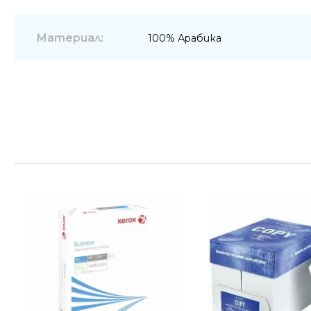
Материал:
100% Арабика