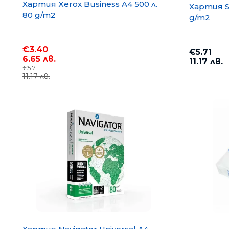
Хартия Xerox Business A4 500 л.
Хартия S
80 g/m2
g/m2
€3.40
€5.71
6.65 лв.
11.17 лв.
€5.71
11.17 лв.