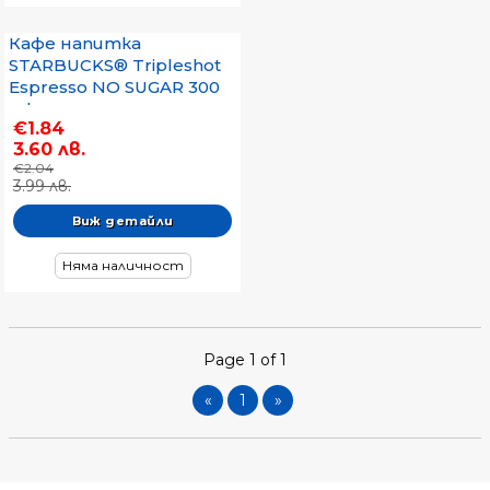
Кафе напитка
STARBUCKS® Tripleshot
Espresso NO SUGAR 300
ml
€1.84
3.60 лв.
€2.04
3.99 лв.
Виж детайли
Няма наличност
Page 1 of 1
«
1
»