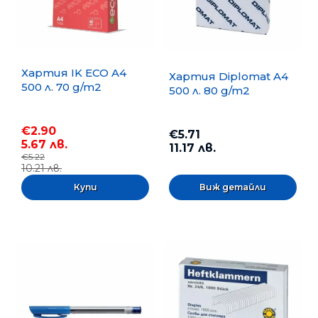
Хартия IK ECO A4
Хартия Diplomat A4
500 л. 70 g/m2
500 л. 80 g/m2
€2.90
€5.71
5.67 лв.
11.17 лв.
€5.22
10.21 лв.
Виж детайли