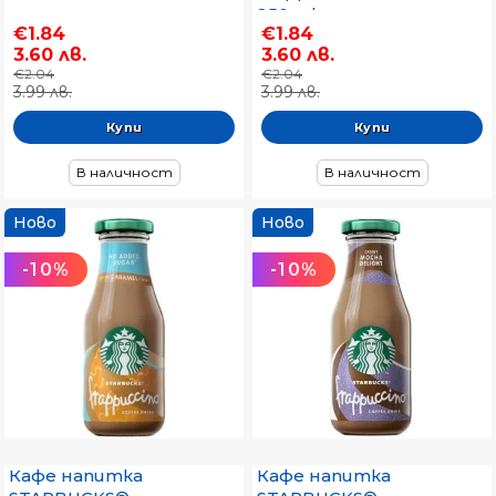
250 ml
€1.84
€1.84
3.60 лв.
3.60 лв.
€2.04
€2.04
3.99 лв.
3.99 лв.
В наличност
В наличност
Ново
Ново
-10%
-10%
Кафе напитка
Кафе напитка