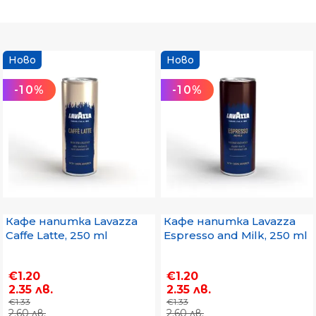
Ново
Ново
-10%
-10%
Кафе напитка Lavazza
Кафе напитка Lavazza
Caffe Latte, 250 ml
Espresso and Milk, 250 ml
€1.20
€1.20
2.35 лв.
2.35 лв.
€1.33
€1.33
2.60 лв.
2.60 лв.