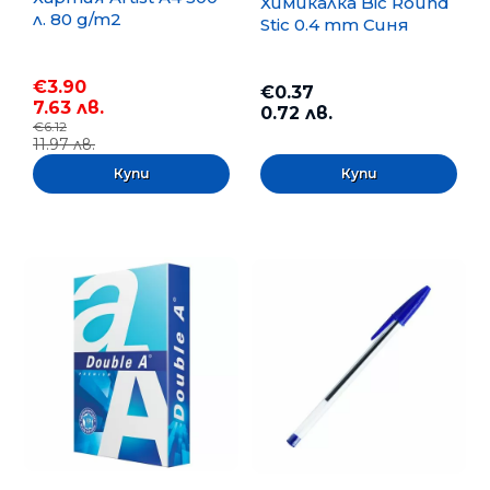
Химикалка Bic Round
л. 80 g/m2
Stic 0.4 mm Синя
€3.90
€0.37
7.63 лв.
0.72 лв.
€6.12
11.97 лв.