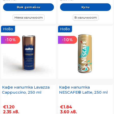
Виж детайли
Няма наличност
В наличност
Ново
Ново
-10%
-10%
Кафе напитка Lavazza
Кафе напитка
Cappuccino, 250 ml
NESCAFE® Latte, 250 ml
€1.20
€1.84
2.35 лв.
3.60 лв.