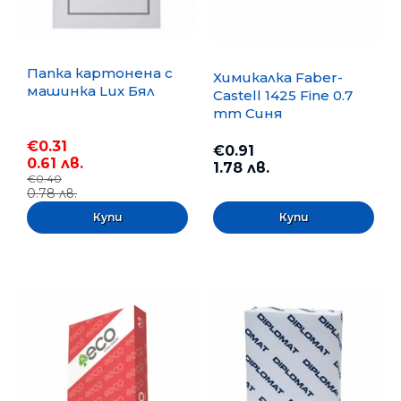
Папка картонена с
Химикалка Faber-
машинка Lux Бял
Castell 1425 Fine 0.7
mm Синя
€0.31
€0.91
0.61 лв.
1.78 лв.
€0.40
0.78 лв.