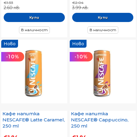
€1.33
€2.04
2.60 лв.
3.99 лв.
В наличност
В наличност
Ново
Ново
-10%
-10%
Кафе напитка
Кафе напитка
NESCAFE® Latte Caramel,
NESCAFE® Cappuccino,
250 ml
250 ml