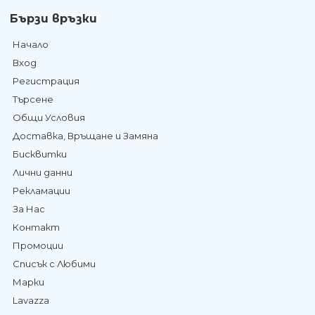
Бързи връзки
Начало
Вход
Регистрация
Търсене
Общи Условия
Доставка, Връщане и Замяна
Бисквитки
Лични данни
Рекламации
За Нас
Контакт
Промоции
Списък с Любими
Марки
Lavazza