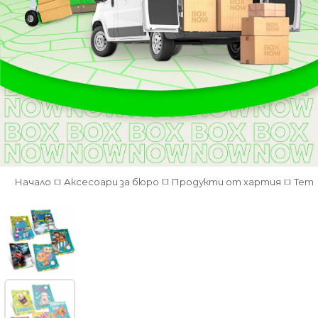
Начало
Аксесоари за бюро
Продукти от хартия
Тет