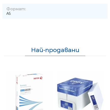
Формат:
A5
Най-продавани