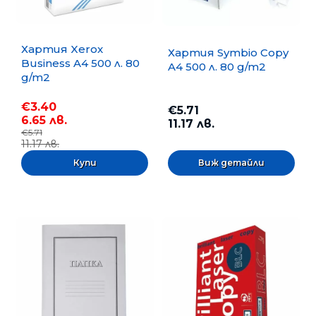
Хартия Xerox
Хартия Symbio Copy
Business A4 500 л. 80
A4 500 л. 80 g/m2
g/m2
€3.40
€5.71
6.65 лв.
11.17 лв.
€5.71
11.17 лв.
Виж детайли