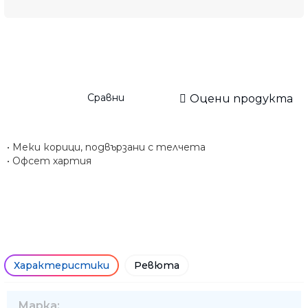
Сравни
Оцени продукта
• Меки корици, подвързани с телчета
• Офсет хартия
Характеристики
Ревюта
Марка: