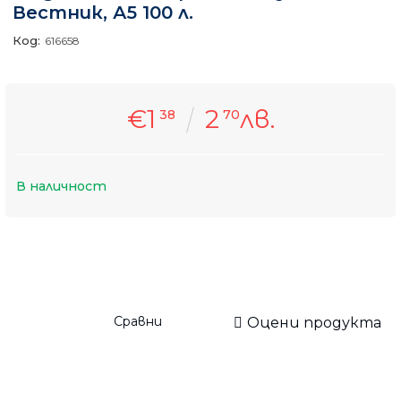
Вестник, А5 100 л.
Код:
616658
€1
2
лв.
38
70
В наличност
Сравни
Оцени продукта