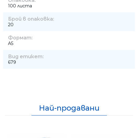
Опаковка:
100 листа
Брой в опаковка:
20
Формат:
A5
Вид етикет:
679
Най-продавани