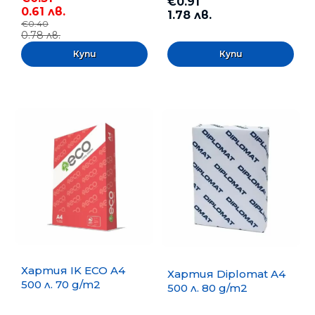
€0.91
0.61 лв.
1.78 лв.
€0.40
0.78 лв.
Хартия IK ECO A4
Хартия Diplomat A4
500 л. 70 g/m2
500 л. 80 g/m2