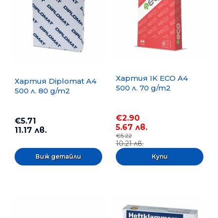
Хартия IK ECO A4
Хартия Diplomat A4
500 л. 70 g/m2
500 л. 80 g/m2
€2.90
€5.71
5.67 лв.
11.17 лв.
€5.22
10.21 лв.
Виж детайли