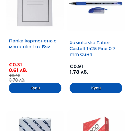
Папка картонена с
Химикалка Faber-
машинка Lux Бял
Castell 1425 Fine 0.7
mm Синя
€0.31
€0.91
0.61 лв.
1.78 лв.
€0.40
0.78 лв.