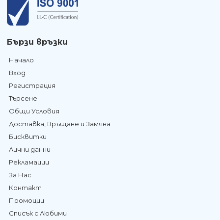
Бързи връзки
Начало
Вход
Регистрация
Търсене
Общи Условия
Доставка, Връщане и Замяна
Бисквитки
Лични данни
Рекламации
За Нас
Контакт
Промоции
Списък с Любими