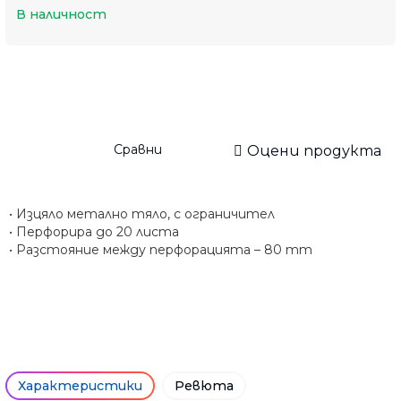
В наличност
Сравни
Оцени продукта
• Изцяло метално тяло, с ограничител
• Перфорира до 20 листа
• Разстояние между перфорацията – 80 mm
Характеристики
Ревюта