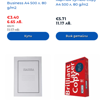
Business A4 500 л. 80
A4 500 л. 80 g/m2
g/m2
€3.40
€5.71
6.65 лв.
11.17 лв.
€5.71
11.17 лв.
Виж детайли