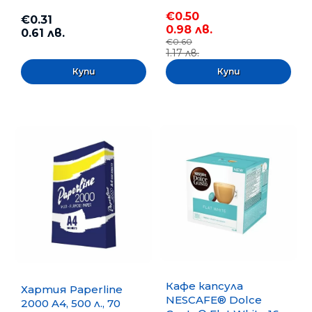
€0.50
€0.31
0.98 лв.
0.61 лв.
€0.60
1.17 лв.
Кафе капсула
Хартия Paperline
NESCAFE® Dolce
2000 A4, 500 л., 70