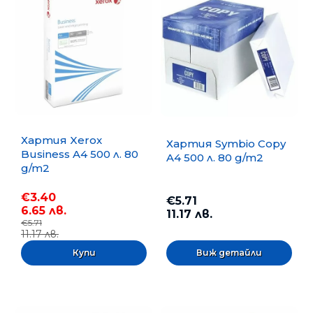
Хартия Xerox
Хартия Symbio Copy
Business A4 500 л. 80
A4 500 л. 80 g/m2
g/m2
€3.40
€5.71
6.65 лв.
11.17 лв.
€5.71
11.17 лв.
Виж детайли