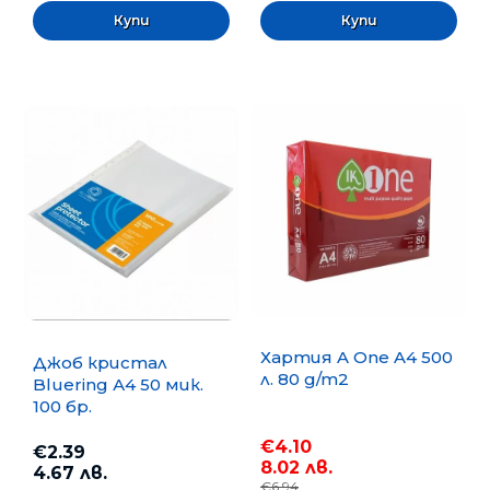
Хартия A One A4 500
Джоб кристал
л. 80 g/m2
Bluering А4 50 мик.
100 бр.
€4.10
€2.39
8.02 лв.
4.67 лв.
€6.94