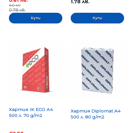
0.61 лв.
1.78 лв.
€0.40
0.78 лв.
Хартия IK ECO A4
Хартия Diplomat A4
500 л. 70 g/m2
500 л. 80 g/m2