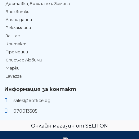
Доставка, Връщане и Замяна
Бисквитки
Лични данни
Рекламации
За Нас
Контакт
Промоции
Списък с Любими
Марки
Lavazza
Информация за контакт
sales@eoffice.bg
070013505
Онлайн магазин от SELITON