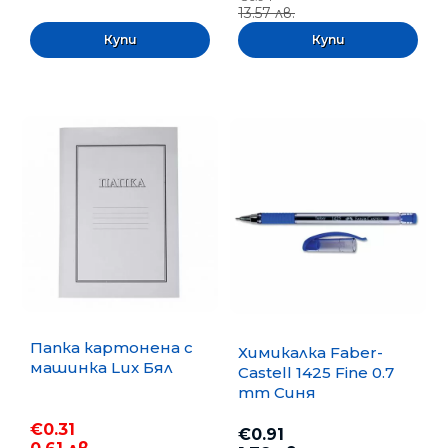
13.57 лв.
Папка картонена с
Химикалка Faber-
машинка Lux Бял
Castell 1425 Fine 0.7
mm Синя
€0.31
€0.91