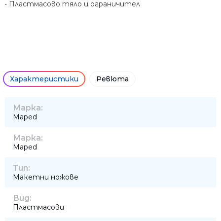
• Пластмасово тяло и ограничител
Характеристики
Ревюта
Марка:
Maped
Марка:
Maped
Тип:
Макетни ножове
Вид:
Пластмасови