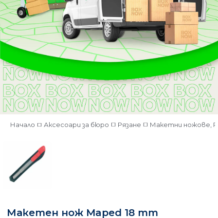
Начало
Аксесоари за бюро
Рязане
Макетни ножове, Р
Макетен нож Maped 18 mm