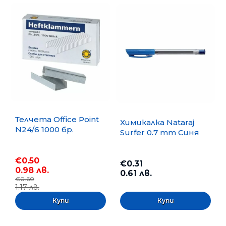
Телчета Office Point
Химикалка Nataraj
N24/6 1000 бр.
Surfer 0.7 mm Синя
€0.50
€0.31
0.98 лв.
0.61 лв.
€0.60
1.17 лв.