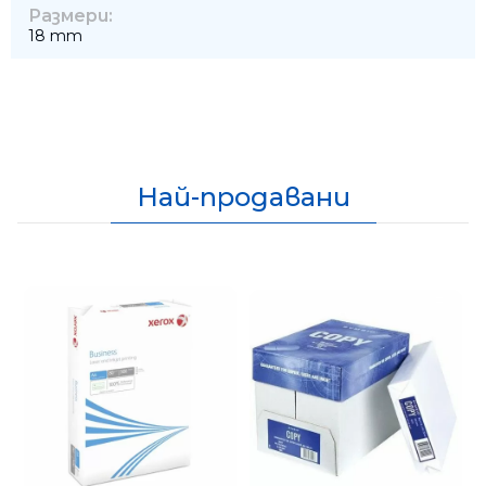
Размери:
18 mm
Най-продавани