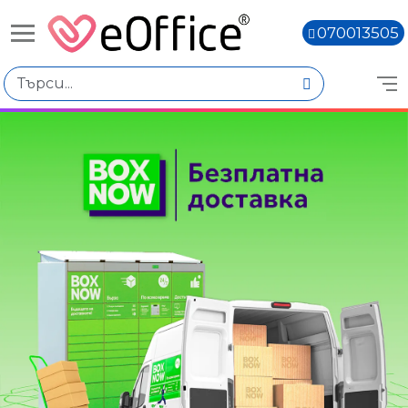
070013505
Книги,