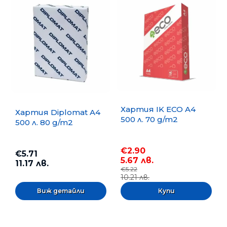
Хартия IK ECO A4
Хартия Diplomat A4
500 л. 70 g/m2
500 л. 80 g/m2
€2.90
€5.71
5.67 лв.
11.17 лв.
€5.22
10.21 лв.
Виж детайли