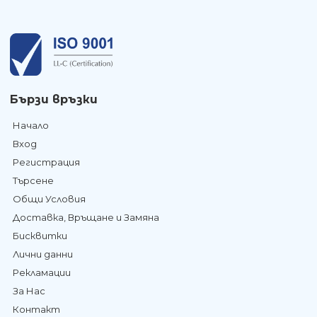
Бързи връзки
Начало
Вход
Регистрация
Търсене
Общи Условия
Доставка, Връщане и Замяна
Бисквитки
Лични данни
Рекламации
За Нас
Контакт