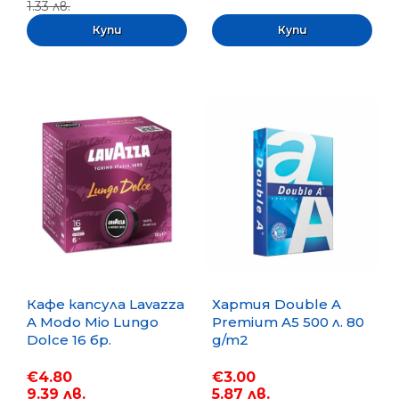
1.33 лв.
Кафе капсула Lavazza
Хартия Double A
A Modo Mio Lungo
Premium A5 500 л. 80
Dolce 16 бр.
g/m2
€4.80
€3.00
9.39 лв.
5.87 лв.