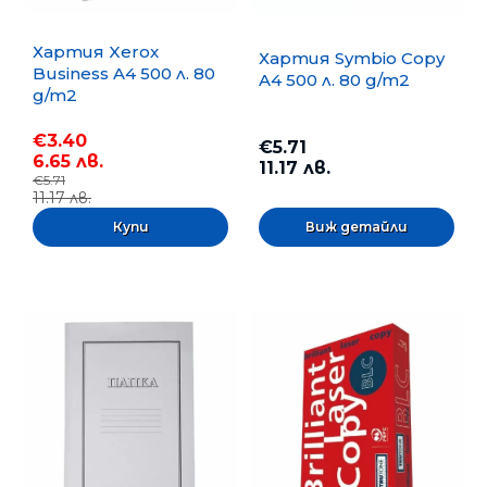
Хартия Xerox
Хартия Symbio Copy
Business A4 500 л. 80
A4 500 л. 80 g/m2
g/m2
€3.40
€5.71
6.65 лв.
11.17 лв.
€5.71
11.17 лв.
Виж детайли