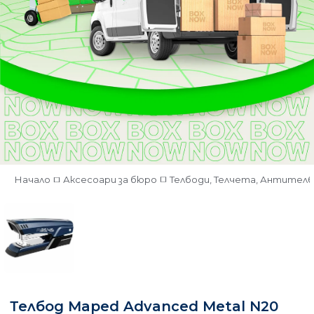
Начало
Аксесоари за бюро
Телбоди, Телчета, Антител
Телбод Maped Advanced Metal N20