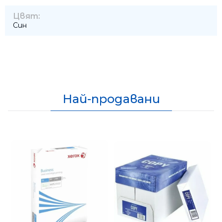
Цвят:
Син
Най-продавани