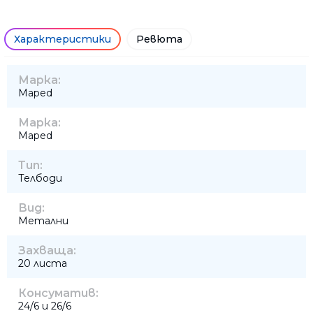
Характеристики
Ревюта
Марка:
Maped
Марка:
Maped
Тип:
Телбоди
Вид:
Метални
Захваща:
20 листа
Консуматив:
24/6 и 26/6