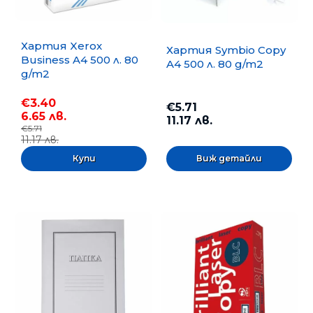
Хартия Xerox
Хартия Symbio Copy
Business A4 500 л. 80
A4 500 л. 80 g/m2
g/m2
€3.40
€5.71
6.65 лв.
11.17 лв.
€5.71
11.17 лв.
Виж детайли