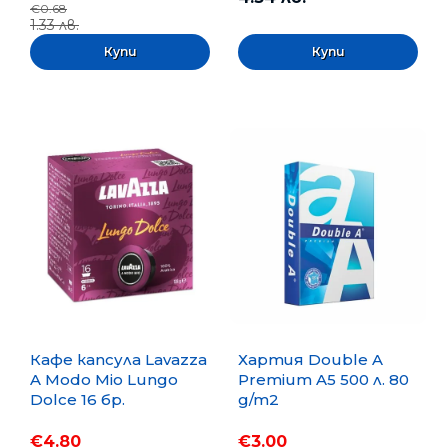
€0.68
1.33 лв.
Кафе капсула Lavazza
Хартия Double A
A Modo Mio Lungo
Premium A5 500 л. 80
Dolce 16 бр.
g/m2
€4.80
€3.00