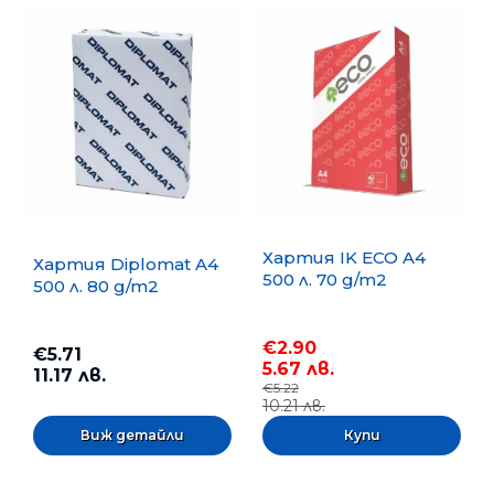
Хартия IK ECO A4
Хартия Diplomat A4
500 л. 70 g/m2
500 л. 80 g/m2
€2.90
€5.71
5.67 лв.
11.17 лв.
€5.22
10.21 лв.
Виж детайли