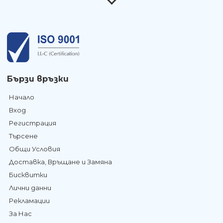
Бързи връзки
Начало
Вход
Регистрация
Търсене
Общи Условия
Доставка, Връщане и Замяна
Бисквитки
Лични данни
Рекламации
За Нас