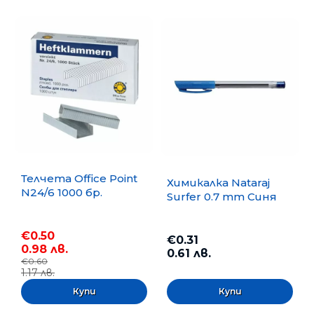
Телчета Office Point
Химикалка Nataraj
N24/6 1000 бр.
Surfer 0.7 mm Синя
€0.50
€0.31
0.98 лв.
0.61 лв.
€0.60
1.17 лв.