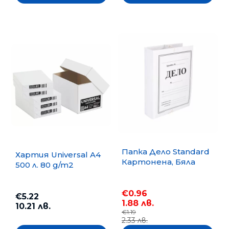
Папка Дело Standard
Хартия Universal A4
Картонена, Бяла
500 л. 80 g/m2
€0.96
€5.22
1.88 лв.
10.21 лв.
€1.19
2.33 лв.