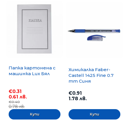
Папка картонена с
Химикалка Faber-
машинка Lux Бял
Castell 1425 Fine 0.7
mm Синя
€0.31
€0.91
0.61 лв.
1.78 лв.
€0.40
0.78 лв.