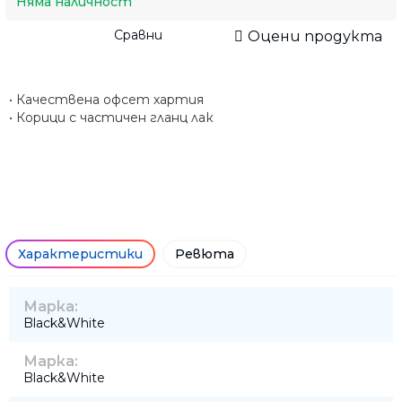
Няма наличност
Сравни
Оцени продукта
• Качествена офсет хартия
• Корици с частичен гланц лак
Характеристики
Ревюта
Марка:
Black&White
Марка:
Black&White