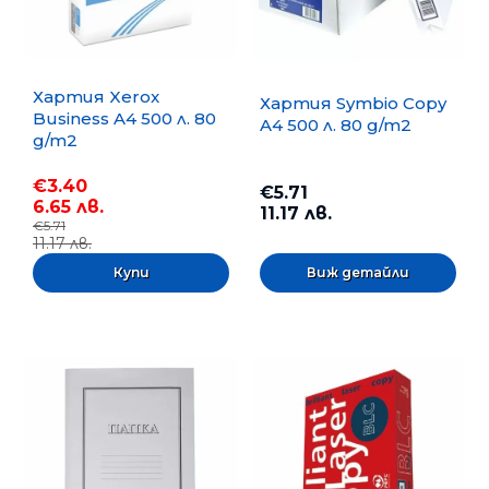
Хартия Xerox
Хартия Symbio Copy
Business A4 500 л. 80
A4 500 л. 80 g/m2
g/m2
€3.40
€5.71
6.65 лв.
11.17 лв.
€5.71
11.17 лв.
Виж детайли