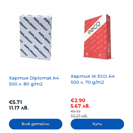
Хартия IK ECO A4
Хартия Diplomat A4
500 л. 70 g/m2
500 л. 80 g/m2
€2.90
€5.71
5.67 лв.
11.17 лв.
€5.22
10.21 лв.
Виж детайли