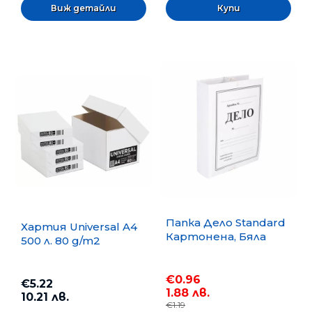
Виж детайли
Папка Дело Standard
Хартия Universal A4
Картонена, Бяла
500 л. 80 g/m2
€0.96
€5.22
1.88 лв.
10.21 лв.
€1.19