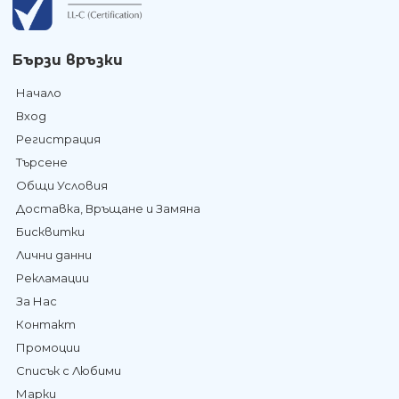
Бързи връзки
Начало
Вход
Регистрация
Търсене
Общи Условия
Доставка, Връщане и Замяна
Бисквитки
Лични данни
Рекламации
За Нас
Контакт
Промоции
Списък с Любими
Марки