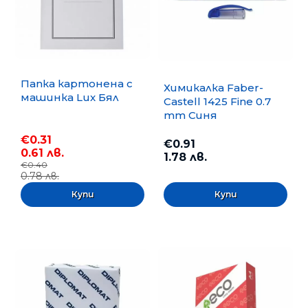
Папка картонена с
Химикалка Faber-
машинка Lux Бял
Castell 1425 Fine 0.7
mm Синя
€0.31
€0.91
0.61 лв.
1.78 лв.
€0.40
0.78 лв.