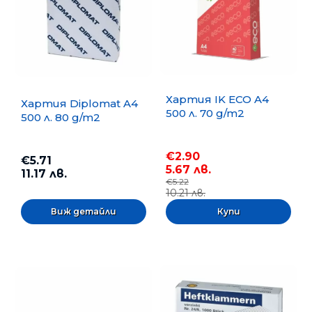
Хартия IK ECO A4
Хартия Diplomat A4
500 л. 70 g/m2
500 л. 80 g/m2
€2.90
€5.71
5.67 лв.
11.17 лв.
€5.22
10.21 лв.
Виж детайли