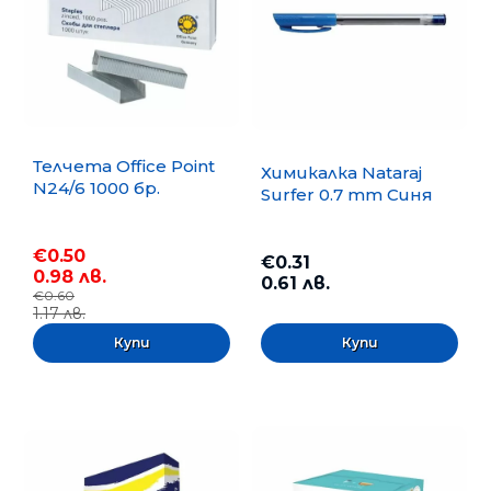
Телчета Office Point
Химикалка Nataraj
N24/6 1000 бр.
Surfer 0.7 mm Синя
€0.50
€0.31
0.98 лв.
0.61 лв.
€0.60
1.17 лв.