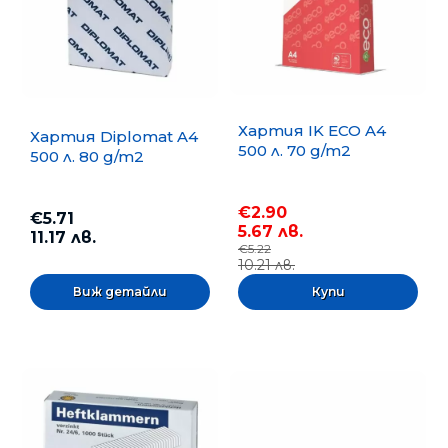
Хартия IK ECO A4
Хартия Diplomat A4
500 л. 70 g/m2
500 л. 80 g/m2
€2.90
€5.71
5.67 лв.
11.17 лв.
€5.22
10.21 лв.
Виж детайли