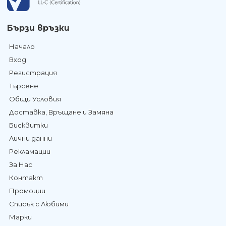
Бързи връзки
Начало
Вход
Регистрация
Търсене
Общи Условия
Доставка, Връщане и Замяна
Бисквитки
Лични данни
Рекламации
За Нас
Контакт
Промоции
Списък с Любими
Марки