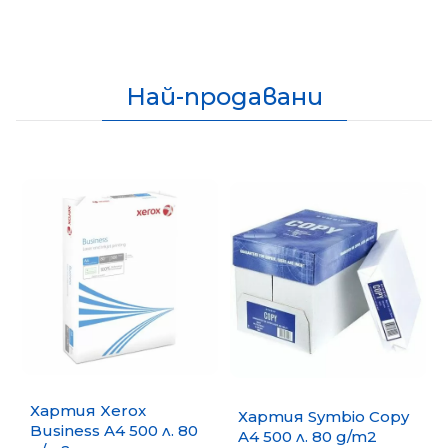
Най-продавани
Хартия Xerox
Хартия Symbio Copy
Business A4 500 л. 80
A4 500 л. 80 g/m2