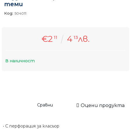
теми
Код:
504011
€2
4
лв.
11
13
В наличност
Сравни
Оцени продукта
• С перфорация за класьор