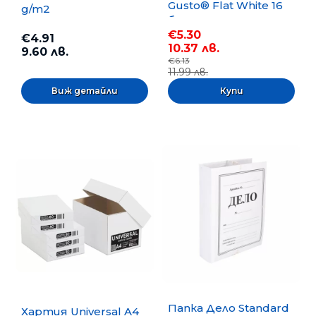
Gusto® Flat White 16
g/m2
бр.
€5.30
€4.91
10.37 лв.
9.60 лв.
€6.13
11.99 лв.
Виж детайли
Папка Дело Standard
Хартия Universal A4