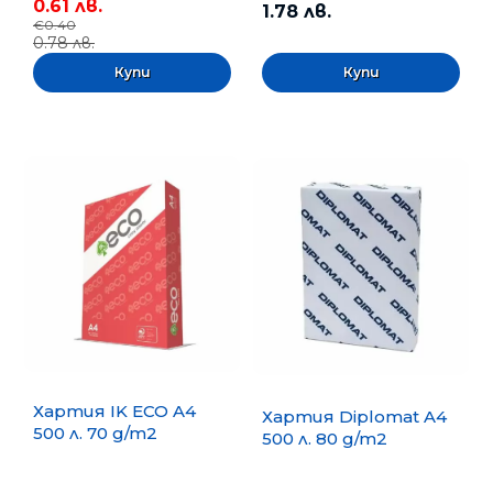
0.61 лв.
1.78 лв.
€0.40
0.78 лв.
Хартия IK ECO A4
Хартия Diplomat A4
500 л. 70 g/m2
500 л. 80 g/m2