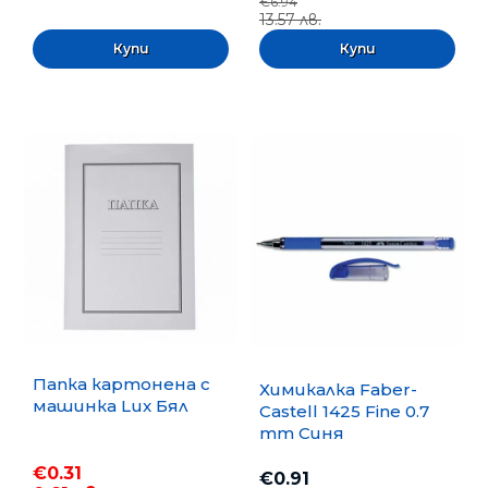
€6.94
13.57 лв.
Папка картонена с
Химикалка Faber-
машинка Lux Бял
Castell 1425 Fine 0.7
mm Синя
€0.31
€0.91