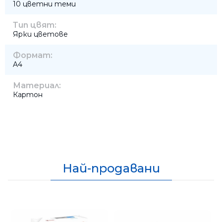
10 цветни теми
Тип цвят:
Ярки цветове
Формат:
A4
Материал:
Картон
Най-продавани