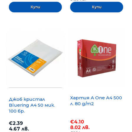
Хартия A One A4 500
Джоб кристал
л. 80 g/m2
Bluering А4 50 мик.
100 бр.
€4.10
€2.39
8.02 лв.
4.67 лв.