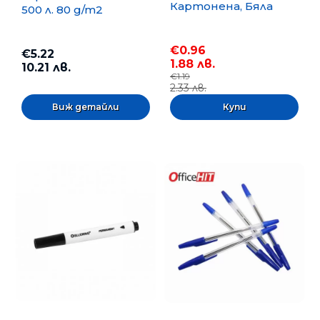
Картонена, Бяла
500 л. 80 g/m2
€0.96
€5.22
1.88 лв.
10.21 лв.
€1.19
2.33 лв.
Виж детайли