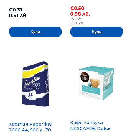
€0.50
€0.31
0.98 лв.
0.61 лв.
€0.60
1.17 лв.
Кафе капсула
Хартия Paperline
NESCAFE® Dolce
2000 A4, 500 л., 70