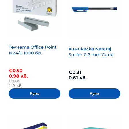
Телчета Office Point
Химикалка Nataraj
N24/6 1000 бр.
Surfer 0.7 mm Синя
€0.50
€0.31
0.98 лв.
0.61 лв.
€0.60
1.17 лв.