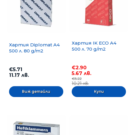
Хартия IK ECO A4
Хартия Diplomat A4
500 л. 70 g/m2
500 л. 80 g/m2
€2.90
€5.71
5.67 лв.
11.17 лв.
€5.22
10.21 лв.
Виж детайли