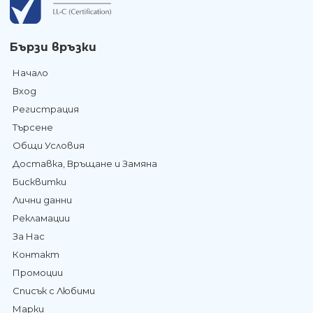
Бързи връзки
Начало
Вход
Регистрация
Търсене
Общи Условия
Доставка, Връщане и Замяна
Бисквитки
Лични данни
Рекламации
За Нас
Контакт
Промоции
Списък с Любими
Марки