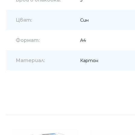
Цвят:
Син
Формат:
A4
Материал:
Картон