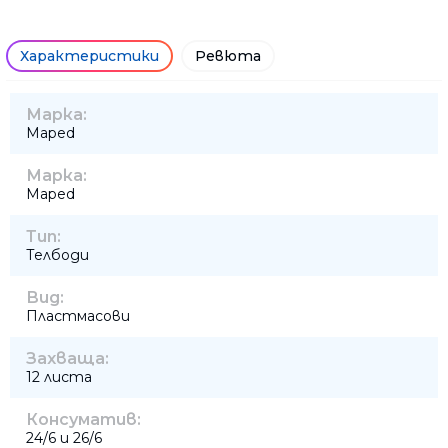
Характеристики
Ревюта
Марка:
Maped
Марка:
Maped
Тип:
Телбоди
Вид:
Пластмасови
Захваща:
12 листа
Консуматив:
24/6 и 26/6