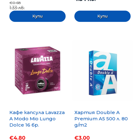
€0.68
1.33 лв.
Кафе капсула Lavazza
Хартия Double A
A Modo Mio Lungo
Premium A5 500 л. 80
Dolce 16 бр.
g/m2
€4.80
€3.00