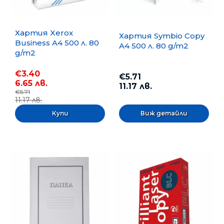
Хартия Xerox
Хартия Symbio Copy
Business A4 500 л. 80
A4 500 л. 80 g/m2
g/m2
€3.40
€5.71
6.65 лв.
11.17 лв.
€5.71
11.17 лв.
Виж детайли