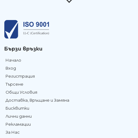
Бързи връзки
Начало
Вход
Регистрация
Търсене
Общи Условия
Доставка, Връщане и Замяна
Бисквитки
Лични данни
Рекламации
За Нас