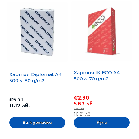
Хартия IK ECO A4
Хартия Diplomat A4
500 л. 70 g/m2
500 л. 80 g/m2
€2.90
€5.71
5.67 лв.
11.17 лв.
€5.22
10.21 лв.
Виж детайли