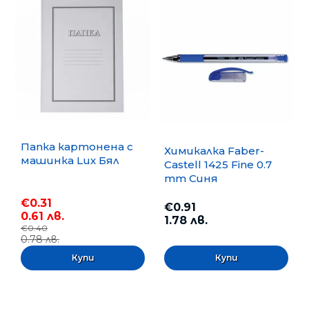
Папка картонена с
Химикалка Faber-
машинка Lux Бял
Castell 1425 Fine 0.7
mm Синя
€0.31
€0.91
0.61 лв.
1.78 лв.
€0.40
0.78 лв.