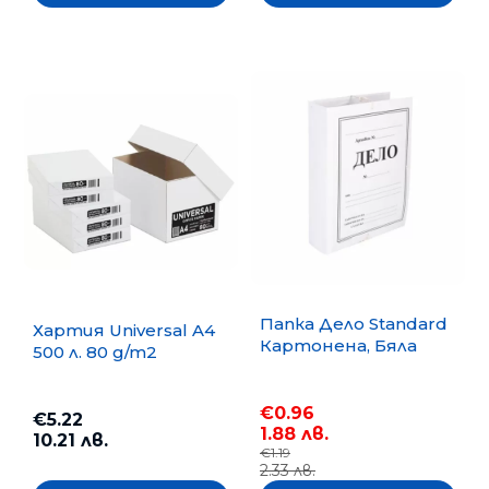
Папка Дело Standard
Хартия Universal A4
Картонена, Бяла
500 л. 80 g/m2
€0.96
€5.22
1.88 лв.
10.21 лв.
€1.19
2.33 лв.