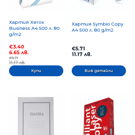
Хартия Xerox
Хартия Symbio Copy
Business A4 500 л. 80
A4 500 л. 80 g/m2
g/m2
€3.40
€5.71
6.65 лв.
11.17 лв.
€5.71
11.17 лв.
Виж детайли