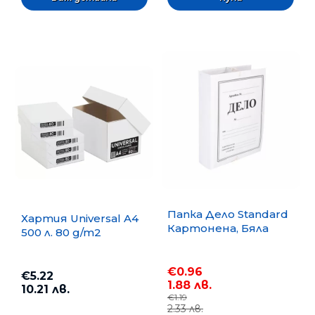
Папка Дело Standard
Хартия Universal A4
Картонена, Бяла
500 л. 80 g/m2
€0.96
€5.22
1.88 лв.
10.21 лв.
€1.19
2.33 лв.