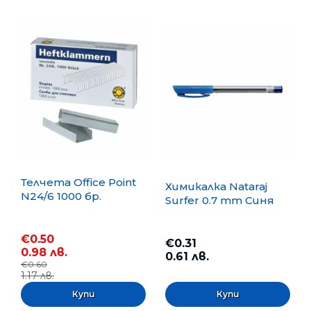
Телчета Office Point
Химикалка Nataraj
N24/6 1000 бр.
Surfer 0.7 mm Синя
€0.50
€0.31
0.98 лв.
0.61 лв.
€0.60
1.17 лв.