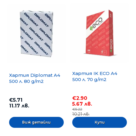
Хартия IK ECO A4
Хартия Diplomat A4
500 л. 70 g/m2
500 л. 80 g/m2
€2.90
€5.71
5.67 лв.
11.17 лв.
€5.22
10.21 лв.
Виж детайли