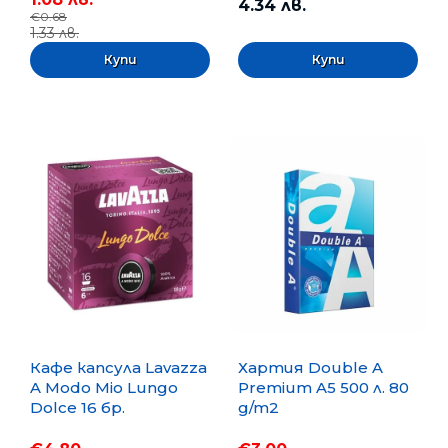
4.34 лв.
€0.68
1.33 лв.
Кафе капсула Lavazza
Хартия Double A
A Modo Mio Lungo
Premium A5 500 л. 80
Dolce 16 бр.
g/m2