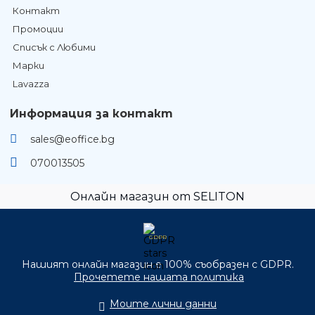
Контакт
Промоции
Списък с Любими
Марки
Lavazza
Информация за контакт
sales@eoffice.bg
070013505
Онлайн магазин от SELITON
GDPR
Нашият онлайн магазин е 100% съобразен с GDPR.
Прочетете нашата политика
Моите лични данни