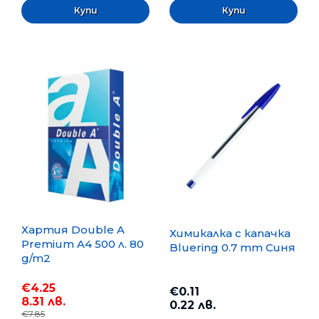
Хартия Double A
Химикалка с капачка
Premium A4 500 л. 80
Bluering 0.7 mm Синя
g/m2
€4.25
€0.11
8.31 лв.
0.22 лв.
€7.85