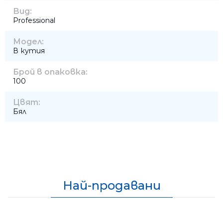
Вид:
Professional
Модел:
В кутия
Брой в опаковка:
100
Цвят:
Бял
Най-продавани