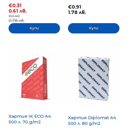
€0.31
€0.91
0.61 лв.
1.78 лв.
€0.40
0.78 лв.
Хартия IK ECO A4
Хартия Diplomat A4
500 л. 70 g/m2
500 л. 80 g/m2