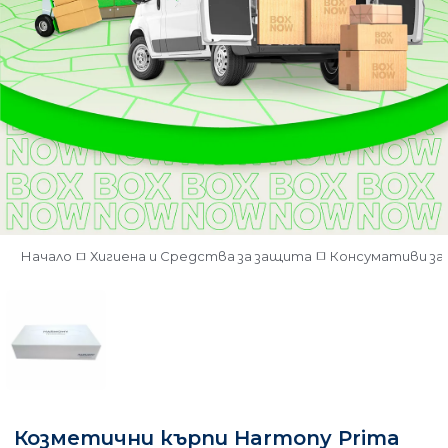
Начало
Хигиена и Средства за защита
Консумативи за 
Козметични кърпи Harmony Prima