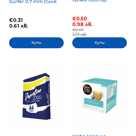
Surfer 0.7 mm Синя
€0.50
€0.31
0.98 лв.
0.61 лв.
€0.60
1.17 лв.