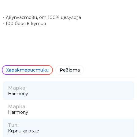
• Двупластови, от 100% целулоза
• 100 броя в кутия
Характеристики
Ревюта
Марка:
Harmony
Марка:
Harmony
Тип:
Кърпи за ръце