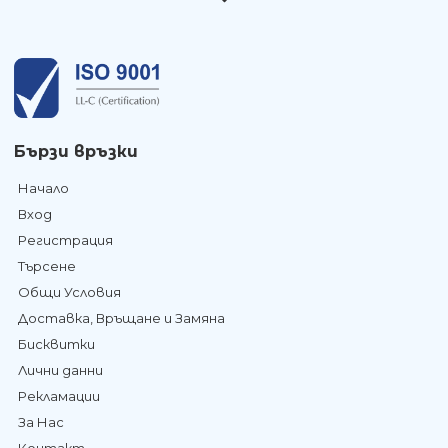
Бързи връзки
Начало
Вход
Регистрация
Търсене
Общи Условия
Доставка, Връщане и Замяна
Бисквитки
Лични данни
Рекламации
За Нас
Контакт