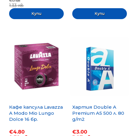
€0.68
1.33 лв.
Кафе капсула Lavazza
Хартия Double A
A Modo Mio Lungo
Premium A5 500 л. 80
Dolce 16 бр.
g/m2
€4.80
€3.00