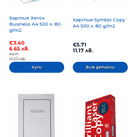
Хартия Xerox
Хартия Symbio Copy
Business A4 500 л. 80
A4 500 л. 80 g/m2
g/m2
€3.40
€5.71
6.65 лв.
11.17 лв.
€5.71
11.17 лв.
Виж детайли