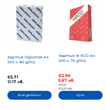
Хартия IK ECO A4
Хартия Diplomat A4
500 л. 70 g/m2
500 л. 80 g/m2
€2.90
€5.71
5.67 лв.
11.17 лв.
€5.22
10.21 лв.
Виж детайли