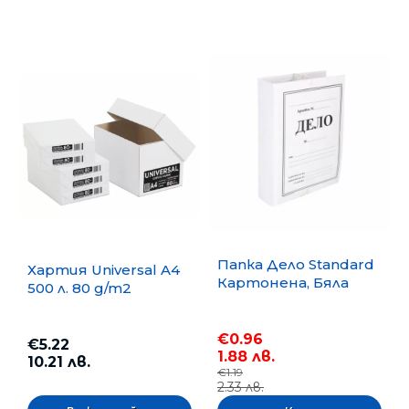
Папка Дело Standard
Хартия Universal A4
Картонена, Бяла
500 л. 80 g/m2
€0.96
€5.22
1.88 лв.
10.21 лв.
€1.19
2.33 лв.