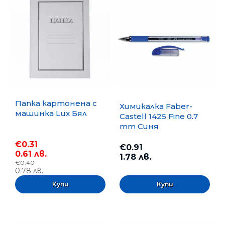
Папка картонена с
Химикалка Faber-
машинка Lux Бял
Castell 1425 Fine 0.7
mm Синя
€0.31
€0.91
0.61 лв.
1.78 лв.
€0.40
0.78 лв.