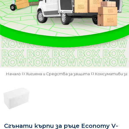
Начало
Хигиена и Средства за защита
Консумативи за 
Сгънати кърпи за ръце Economy V-