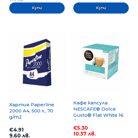
Кафе капсула
Хартия Paperline
NESCAFE® Dolce
2000 A4, 500 л., 70
Gusto® Flat White 16
g/m2
бр.
€5.30
€4.91
10.37 лв.
9.60 лв.