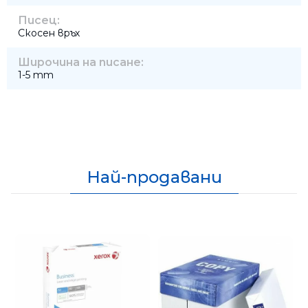
Писец:
Скосен връх
Широчина на писане:
1-5 mm
Най-продавани