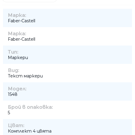
Марка:
Faber-Castell
Марка:
Faber-Castell
Тип:
Маркери
Вид:
Текст маркери
Модел:
1548
Брой в опаковка:
5
Цвят:
Комплект 4 цвята