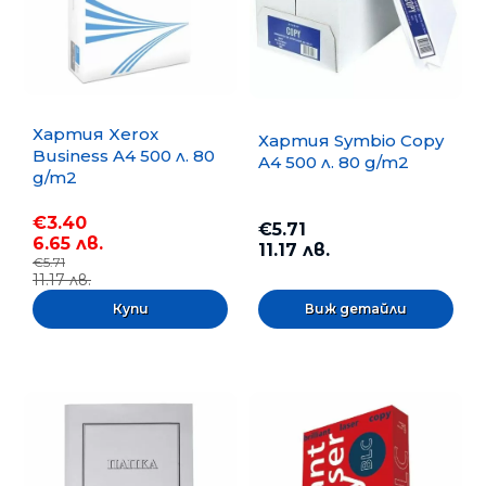
Хартия Xerox
Хартия Symbio Copy
Business A4 500 л. 80
A4 500 л. 80 g/m2
g/m2
€3.40
€5.71
6.65 лв.
11.17 лв.
€5.71
11.17 лв.
Виж детайли