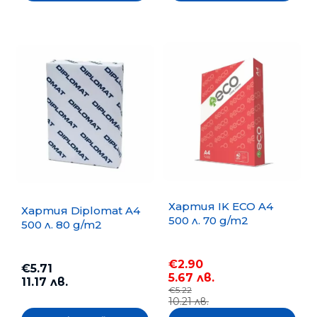
Хартия IK ECO A4
Хартия Diplomat A4
500 л. 70 g/m2
500 л. 80 g/m2
€2.90
€5.71
5.67 лв.
11.17 лв.
€5.22
10.21 лв.