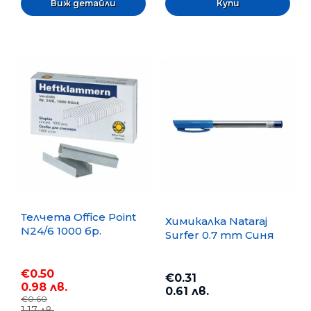
Виж детайли
Телчета Office Point
Химикалка Nataraj
N24/6 1000 бр.
Surfer 0.7 mm Синя
€0.50
€0.31
0.98 лв.
0.61 лв.
€0.60
1.17 лв.