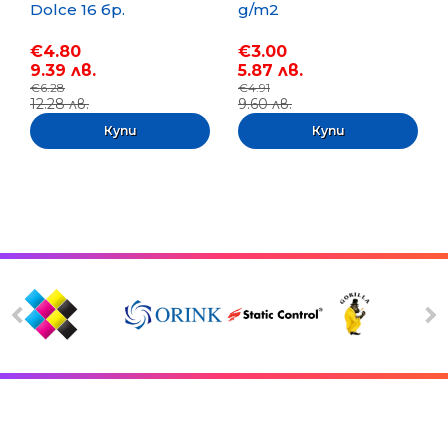
Dolce 16 бр.
g/m2
€4.80
€3.00
9.39 лв.
5.87 лв.
€6.28
€4.91
12.28 лв.
9.60 лв.