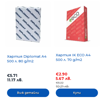
Хартия IK ECO A4
Хартия Diplomat A4
500 л. 70 g/m2
500 л. 80 g/m2
€2.90
€5.71
5.67 лв.
11.17 лв.
€5.22
10.21 лв.
Виж детайли