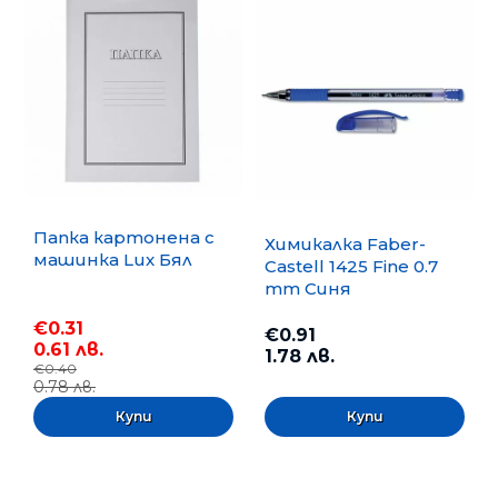
Папка картонена с
Химикалка Faber-
машинка Lux Бял
Castell 1425 Fine 0.7
mm Синя
€0.31
€0.91
0.61 лв.
1.78 лв.
€0.40
0.78 лв.