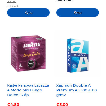
€0.68
1.33 лв.
Кафе капсула Lavazza
Хартия Double A
A Modo Mio Lungo
Premium A5 500 л. 80
Dolce 16 бр.
g/m2
€4.80
€3.00