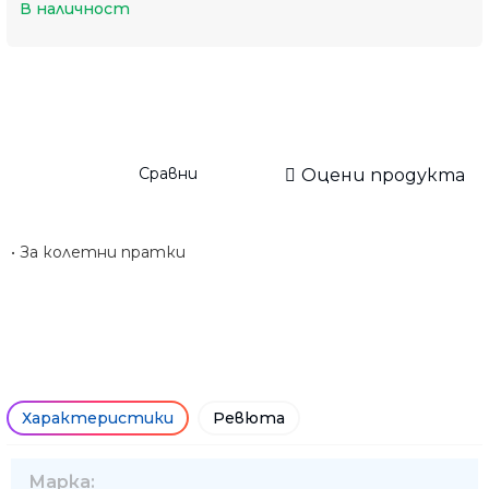
В наличност
Сравни
Оцени продукта
• За колетни пратки
Характеристики
Ревюта
Марка: