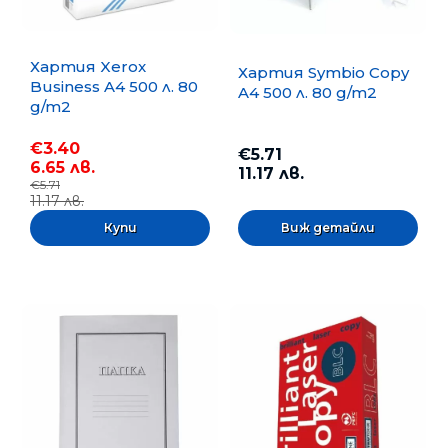
Хартия Xerox
Хартия Symbio Copy
Business A4 500 л. 80
A4 500 л. 80 g/m2
g/m2
€3.40
€5.71
6.65 лв.
11.17 лв.
€5.71
11.17 лв.
Виж детайли