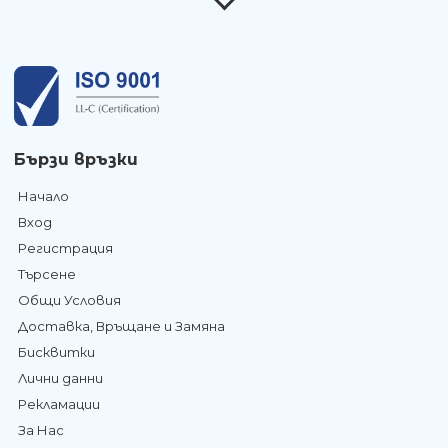
Бързи връзки
Начало
Вход
Регистрация
Търсене
Общи Условия
Доставка, Връщане и Замяна
Бисквитки
Лични данни
Рекламации
За Нас