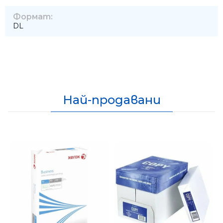
Формат:
DL
Най-продавани