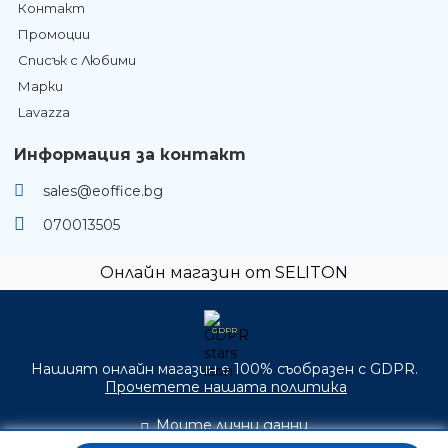
Контакт
Промоции
Списък с Любими
Марки
Lavazza
Информация за контакт
sales@eoffice.bg
070013505
Онлайн магазин от SELITON
GDPR
Нашият онлайн магазин е 100% съобразен с GDPR.
Прочетете нашата политика
Моите лични данни