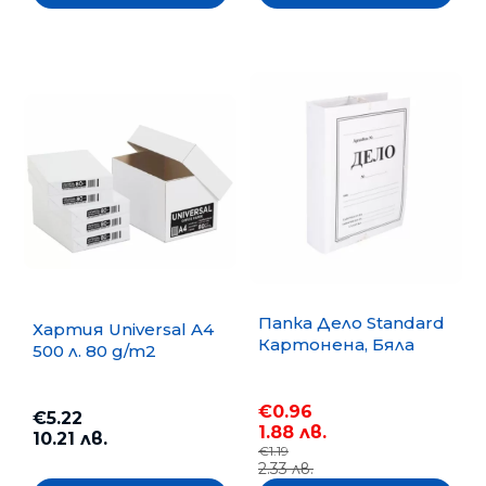
Папка Дело Standard
Хартия Universal A4
Картонена, Бяла
500 л. 80 g/m2
€0.96
€5.22
1.88 лв.
10.21 лв.
€1.19
2.33 лв.