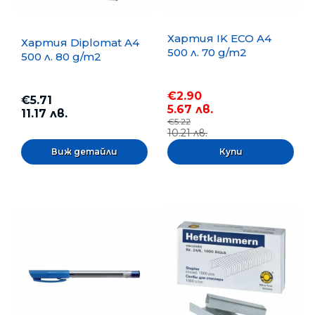
Хартия IK ECO A4
Хартия Diplomat A4
500 л. 70 g/m2
500 л. 80 g/m2
€2.90
€5.71
5.67 лв.
11.17 лв.
€5.22
10.21 лв.
Виж детайли