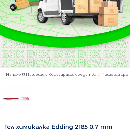
Начало
Пишещи и Коригиращи средства
Пишещи сре
Гел химикалка Edding 2185 0.7 mm