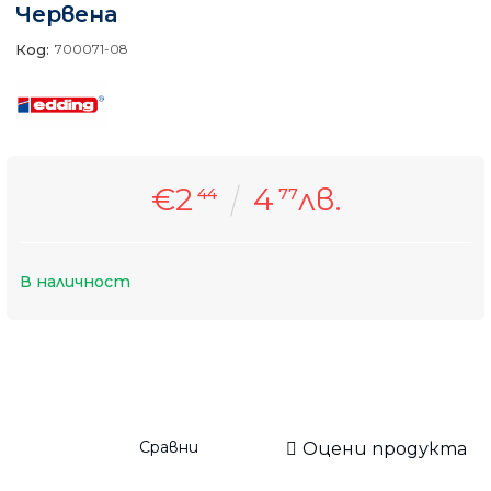
Червена
Код:
700071-08
€2
4
лв.
44
77
В наличност
Сравни
Оцени продукта