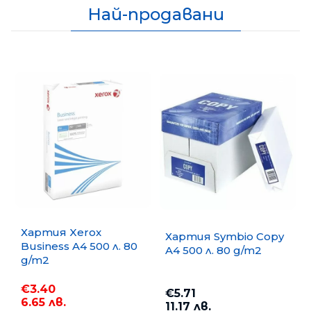
Най-продавани
Хартия Xerox
Хартия Symbio Copy
Business A4 500 л. 80
A4 500 л. 80 g/m2
g/m2
€3.40
€5.71
6.65 лв.
11.17 лв.