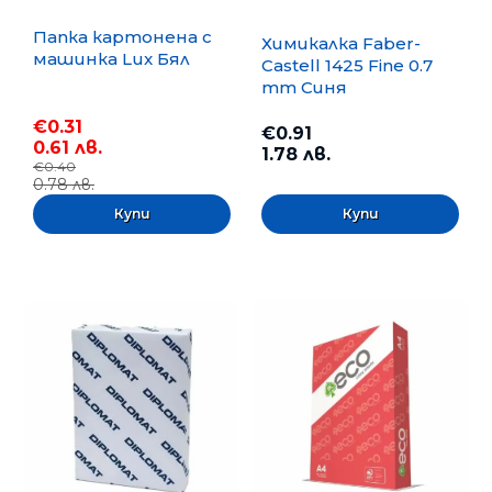
Папка картонена с
Химикалка Faber-
машинка Lux Бял
Castell 1425 Fine 0.7
mm Синя
€0.31
€0.91
0.61 лв.
1.78 лв.
€0.40
0.78 лв.