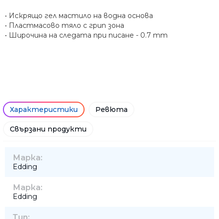
• Искрящо гел мастило на водна основа
• Пластмасово тяло с грип зона
• Широчина на следата при писане - 0.7 mm
Характеристики
Ревюта
Свързани продукти
Марка:
Edding
Марка:
Edding
Тип: