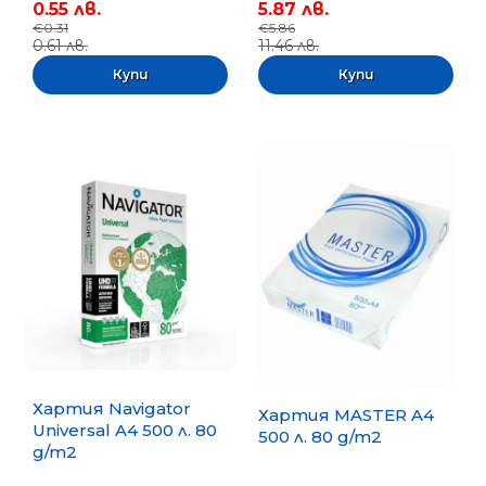
0.55 лв.
5.87 лв.
€0.31
€5.86
0.61 лв.
11.46 лв.
Хартия Navigator
Хартия MASTER A4
Universal A4 500 л. 80
500 л. 80 g/m2
g/m2