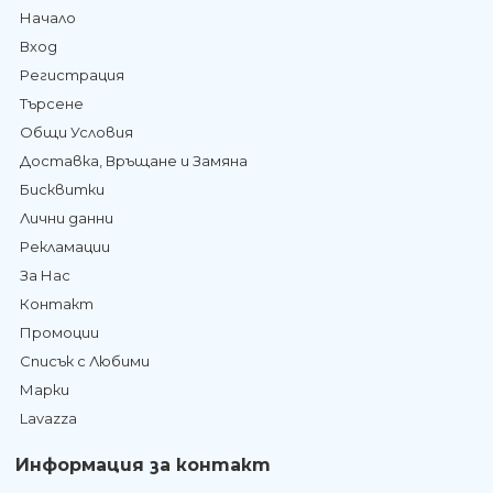
Начало
Вход
Регистрация
Търсене
Общи Условия
Доставка, Връщане и Замяна
Бисквитки
Лични данни
Рекламации
За Нас
Контакт
Промоции
Списък с Любими
Марки
Lavazza
Информация за контакт