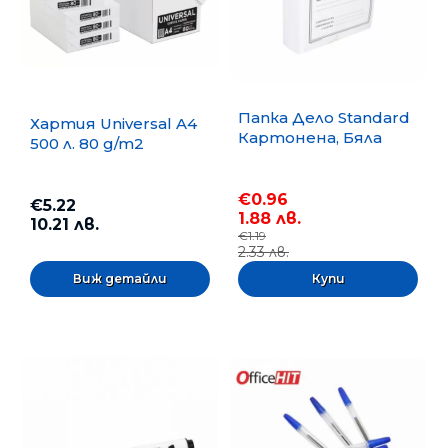
Папка Дело Standard
Хартия Universal A4
Картонена, Бяла
500 л. 80 g/m2
€0.96
€5.22
1.88 лв.
10.21 лв.
€1.19
2.33 лв.
Виж детайли