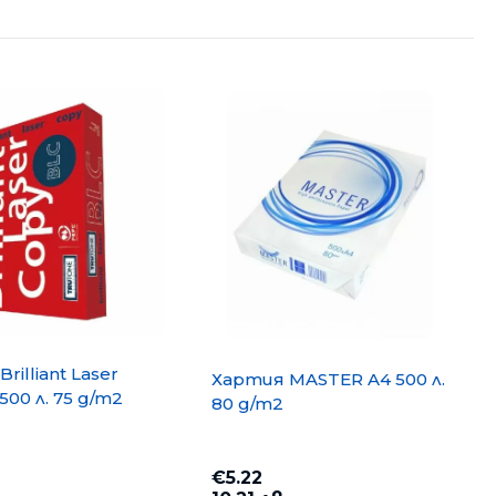
и
rilliant Laser
Хартия MASTER A4 500 л.
500 л. 75 g/m2
80 g/m2
€5.22