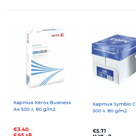
Хартия Xerox Business
Хартия Symbio C
A4 500 л. 80 g/m2
500 л. 80 g/m2
€3.40
€5.71
6.65 лв.