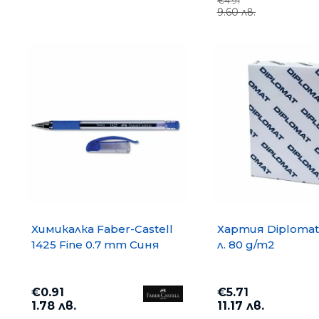
€4.91
9.60 лв.
Химикалка Faber-Castell
Хартия Diplomat
1425 Fine 0.7 mm Синя
л. 80 g/m2
€0.91
€5.71
1.78 лв.
11.17 лв.