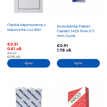
Папка картонена с
Химикалка Faber-
машинка Lux Бял
Castell 1425 Fine 0.7
mm Синя
€0.31
€0.91
0.61 лв.
1.78 лв.
€0.40
0.78 лв.