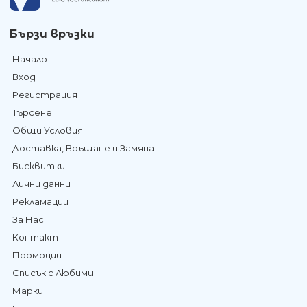
Бързи връзки
Начало
Вход
Регистрация
Търсене
Общи Условия
Доставка, Връщане и Замяна
Бисквитки
Лични данни
Рекламации
За Нас
Контакт
Промоции
Списък с Любими
Марки