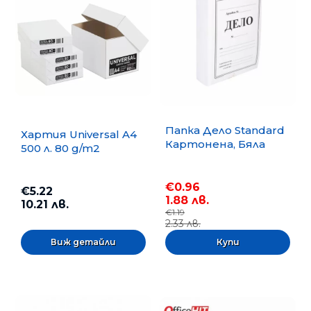
Папка Дело Standard
Хартия Universal A4
Картонена, Бяла
500 л. 80 g/m2
€0.96
€5.22
1.88 лв.
10.21 лв.
€1.19
2.33 лв.
Виж детайли