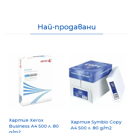
Най-продавани
Хартия Xerox
Хартия Symbio Copy
Business A4 500 л. 80
A4 500 л. 80 g/m2
g/m2