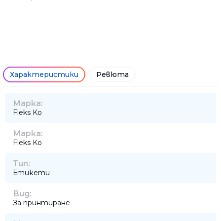
Характеристики
Ревюта
Марка:
Fleks Ko
Марка:
Fleks Ko
Тип:
Етикети
Вид:
За принтиране