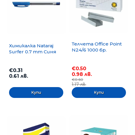
Телчета Office Point
Химикалка Nataraj
N24/6 1000 бр.
Surfer 0.7 mm Синя
€0.50
€0.31
0.98 лв.
0.61 лв.
€0.60
1.17 лв.