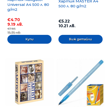
Хартия MASTER A4
Universal A4 500 л. 80
500 л. 80 g/m2
g/m2
€4.70
€5.22
9.19 лв.
10.21 лв.
€7.85
15.35 лв.
Виж детайли