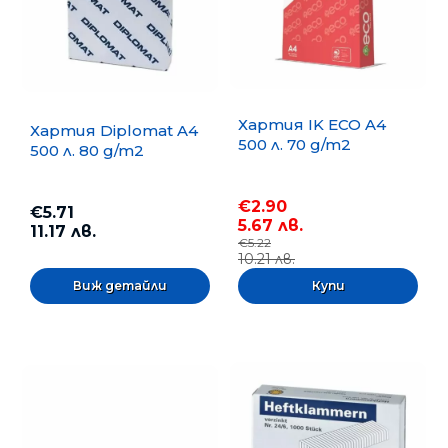
Хартия IK ECO A4
Хартия Diplomat A4
500 л. 70 g/m2
500 л. 80 g/m2
€2.90
€5.71
5.67 лв.
11.17 лв.
€5.22
10.21 лв.
Виж детайли