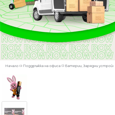
Начало
Поддръжка на офиса
Батерии, Зарядни устрой