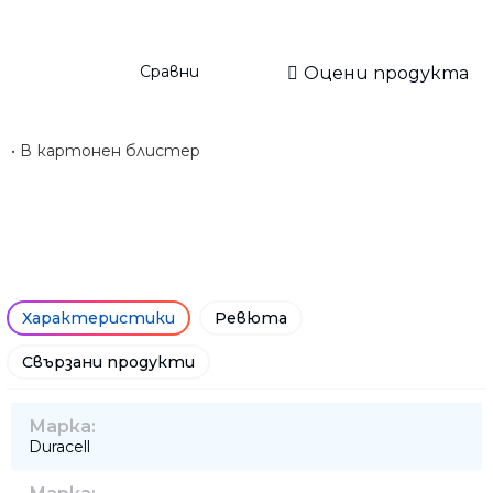
Сравни
Оцени продукта
• В картонен блистер
Характеристики
Ревюта
Свързани продукти
Марка:
Duracell