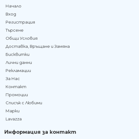
Начало
Вход
Регистрация
Търсене
Общи Условия
Доставка, Връщане и Замяна
Бисквитки
Лични данни
Рекламации
За Нас
Контакт
Промоции
Списък с Любими
Марки
Lavazza
Информация за контакт