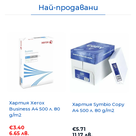
Най-продавани
Хартия Xerox
Хартия Symbio Copy
Business A4 500 л. 80
A4 500 л. 80 g/m2
g/m2
€3.40
€5.71
6.65 лв.
11.17 лв.