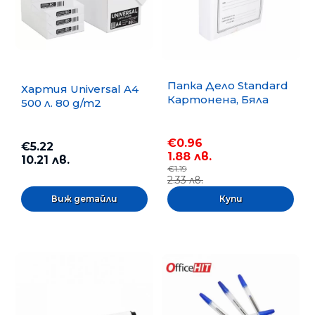
Папка Дело Standard
Хартия Universal A4
Картонена, Бяла
500 л. 80 g/m2
€0.96
€5.22
1.88 лв.
10.21 лв.
€1.19
2.33 лв.
Виж детайли