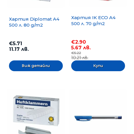
Хартия IK ECO A4
Хартия Diplomat A4
500 л. 70 g/m2
500 л. 80 g/m2
€2.90
€5.71
5.67 лв.
11.17 лв.
€5.22
10.21 лв.
Виж детайли