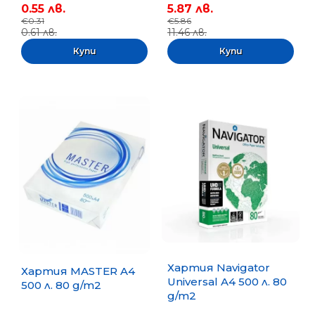
0.55 лв.
5.87 лв.
€0.31
€5.86
0.61 лв.
11.46 лв.
Хартия Navigator
Хартия MASTER A4
Universal A4 500 л. 80
500 л. 80 g/m2
g/m2