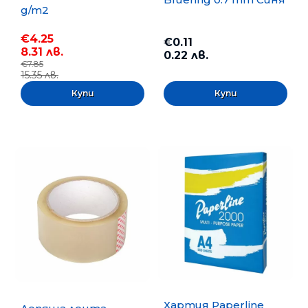
g/m2
€4.25
€0.11
8.31 лв.
0.22 лв.
€7.85
15.35 лв.
Хартия Paperline