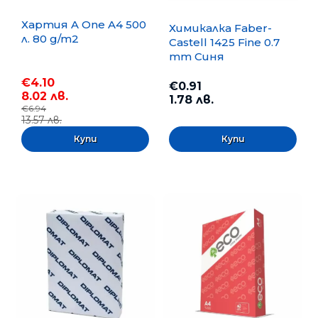
Хартия A One A4 500
Химикалка Faber-
л. 80 g/m2
Castell 1425 Fine 0.7
mm Синя
€4.10
€0.91
8.02 лв.
1.78 лв.
€6.94
13.57 лв.