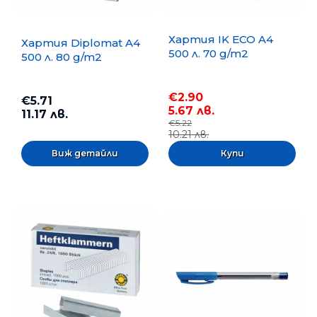
Хартия IK ECO A4
Хартия Diplomat A4
500 л. 70 g/m2
500 л. 80 g/m2
€2.90
€5.71
5.67 лв.
11.17 лв.
€5.22
10.21 лв.
Виж детайли