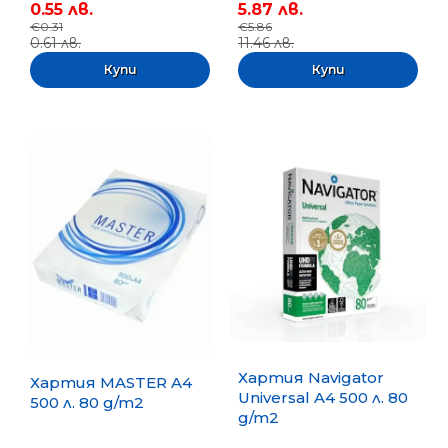
0.55 лв.
5.87 лв.
€0.31
€5.86
0.61 лв.
11.46 лв.
Хартия Navigator
Хартия MASTER A4
Universal A4 500 л. 80
500 л. 80 g/m2
g/m2