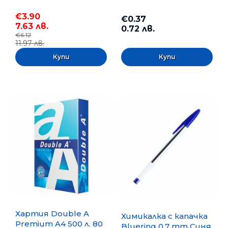
€3.90
€0.37
7.63 лв.
0.72 лв.
€6.12
11.97 лв.
Хартия Double A
Химикалка с капачка
Premium A4 500 л. 80
Bluering 0.7 mm Синя