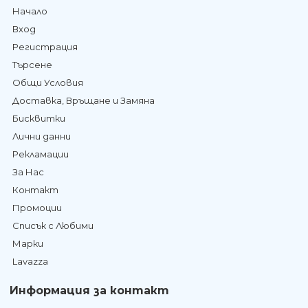
Начало
Вход
Регистрация
Търсене
Общи Условия
Доставка, Връщане и Замяна
Бисквитки
Лични данни
Рекламации
За Нас
Контакт
Промоции
Списък с Любими
Марки
Lavazza
Информация за контакт