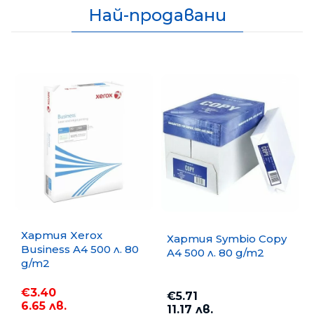
Най-продавани
Хартия Xerox
Хартия Symbio Copy
Business A4 500 л. 80
A4 500 л. 80 g/m2
g/m2
€3.40
€5.71
6.65 лв.
11.17 лв.