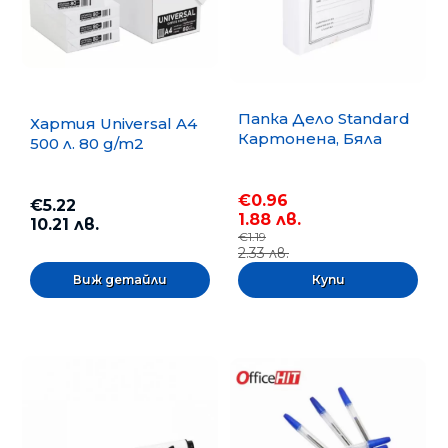
Папка Дело Standard
Хартия Universal A4
Картонена, Бяла
500 л. 80 g/m2
€0.96
€5.22
1.88 лв.
10.21 лв.
€1.19
2.33 лв.
Виж детайли