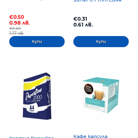
€0.50
€0.31
0.98 лв.
0.61 лв.
€0.60
1.17 лв.
Кафе капсула