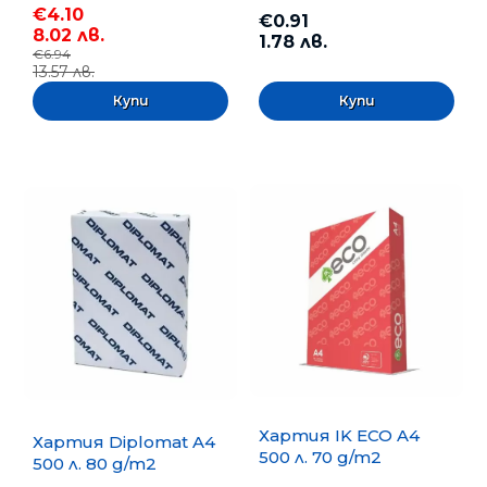
€4.10
€0.91
8.02 лв.
1.78 лв.
€6.94
13.57 лв.
Хартия IK ECO A4
Хартия Diplomat A4
500 л. 70 g/m2
500 л. 80 g/m2