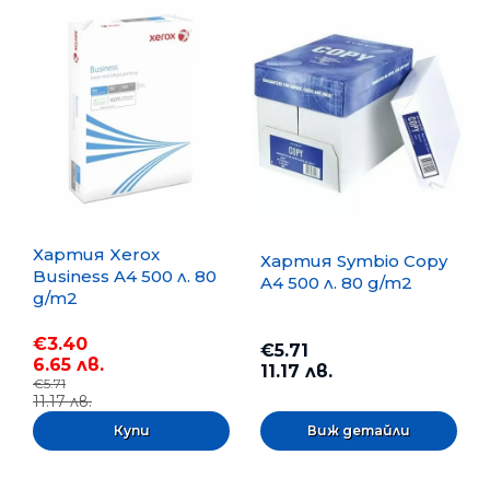
Хартия Xerox
Хартия Symbio Copy
Business A4 500 л. 80
A4 500 л. 80 g/m2
g/m2
€3.40
€5.71
6.65 лв.
11.17 лв.
€5.71
11.17 лв.
Виж детайли