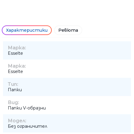
Характеристики
Ревюта
Марка:
Esselte
Марка:
Esselte
Тип:
Папки
Вид:
Папки V-образни
Модел:
Без ограничител