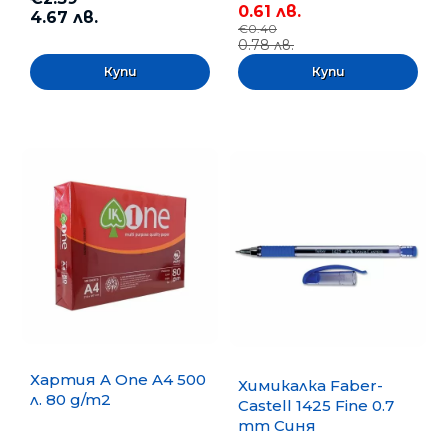
0.61 лв.
4.67 лв.
€0.40
0.78 лв.
Хартия A One A4 500
Химикалка Faber-
л. 80 g/m2
Castell 1425 Fine 0.7
mm Синя