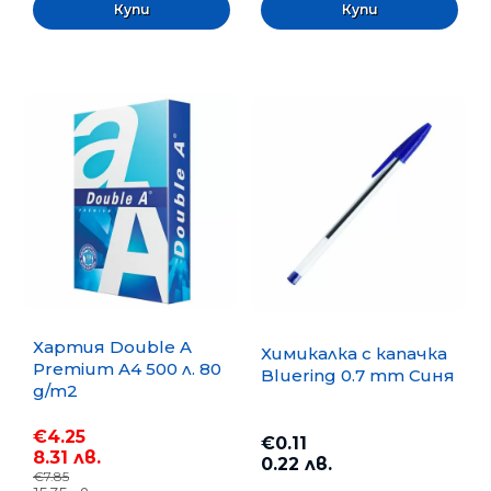
Хартия Double A
Химикалка с капачка
Premium A4 500 л. 80
Bluering 0.7 mm Синя
g/m2
€4.25
€0.11
8.31 лв.
0.22 лв.
€7.85