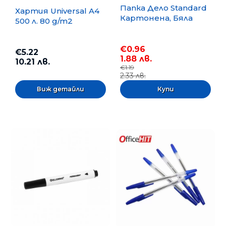
Папка Дело Standard
Хартия Universal A4
Картонена, Бяла
500 л. 80 g/m2
€0.96
€5.22
1.88 лв.
10.21 лв.
€1.19
2.33 лв.
Виж детайли