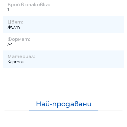
Брой в опаковка:
1
Цвят:
Жълт
Формат:
A4
Материал:
Картон
Най-продавани