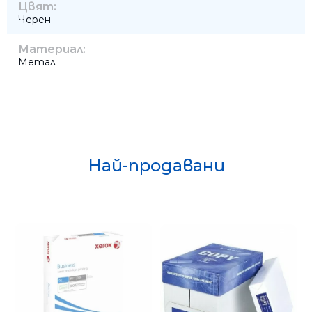
Цвят:
Черен
Материал:
Метал
Най-продавани