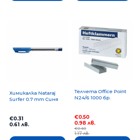
Телчета Office Point
Химикалка Nataraj
N24/6 1000 бр.
Surfer 0.7 mm Синя
€0.50
€0.31
0.98 лв.
0.61 лв.
€0.60
1.17 лв.