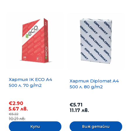
Хартия IK ECO A4
Хартия Diplomat A4
500 л. 70 g/m2
500 л. 80 g/m2
€2.90
€5.71
5.67 лв.
11.17 лв.
€5.22
10.21 лв.
Виж детайли