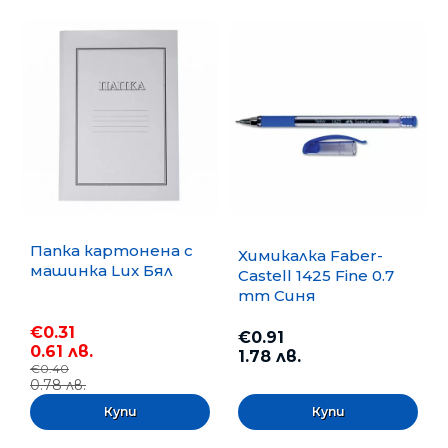
Папка картонена с
Химикалка Faber-
машинка Lux Бял
Castell 1425 Fine 0.7
mm Синя
€0.31
€0.91
0.61 лв.
1.78 лв.
€0.40
0.78 лв.