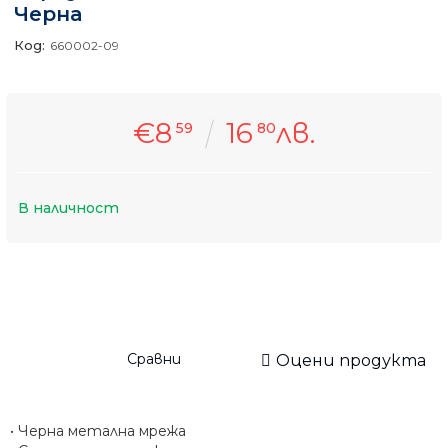
Черна
Код:
660002-09
€8
16
лв.
59
80
В наличност
Сравни
Оцени продукта
• Черна метална мрежа