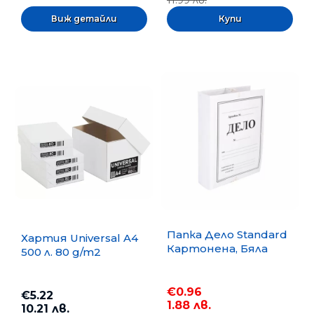
Виж детайли
Папка Дело Standard
Хартия Universal A4
Картонена, Бяла
500 л. 80 g/m2
€0.96
€5.22
1.88 лв.
10.21 лв.