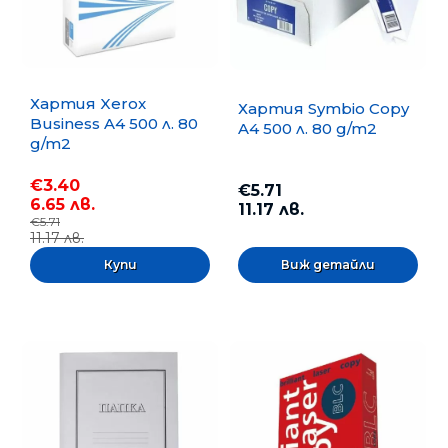
Хартия Xerox
Хартия Symbio Copy
Business A4 500 л. 80
A4 500 л. 80 g/m2
g/m2
€3.40
€5.71
6.65 лв.
11.17 лв.
€5.71
11.17 лв.
Виж детайли