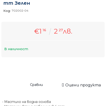
mm Зелен
Код:
702002-04
€1
2
лв.
16
27
В наличност
Сравни
Оцени продукта
• Мастило на водна основа