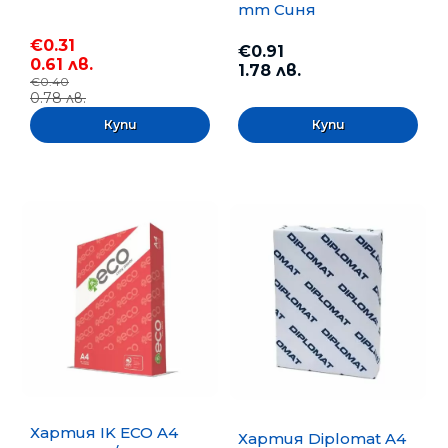
mm Синя
€0.31
€0.91
0.61 лв.
1.78 лв.
€0.40
0.78 лв.
Хартия IK ECO A4
Хартия Diplomat A4