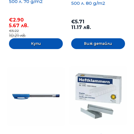
500 л. 70 g/m2
500 л. 80 g/m2
€2.90
€5.71
5.67 лв.
11.17 лв.
€5.22
10.21 лв.
Виж детайли