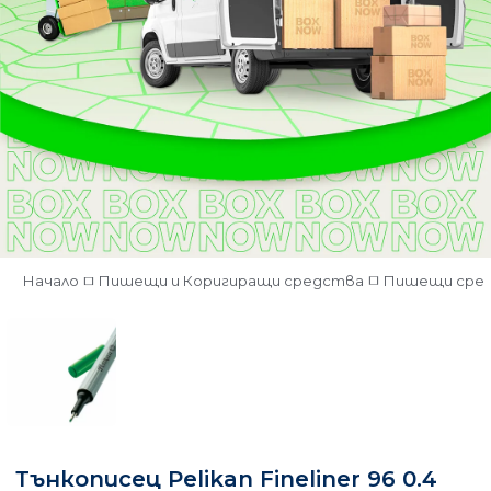
Начало
Пишещи и Коригиращи средства
Пишещи сре
Тънкописец Pelikan Fineliner 96 0.4