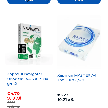
Хартия Navigator
Хартия MASTER A4
Universal A4 500 л. 80
500 л. 80 g/m2
g/m2
€4.70
€5.22
9.19 лв.
10.21 лв.
€7.85
15.35 лв.