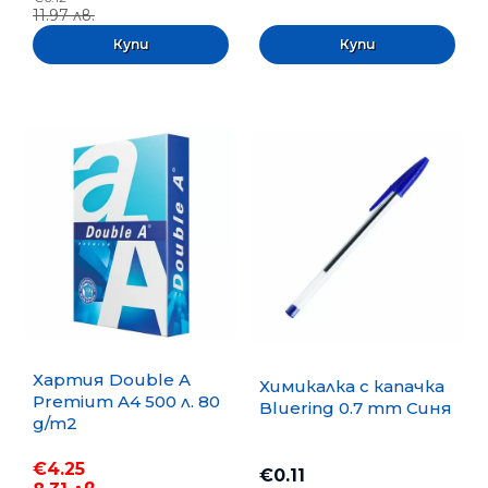
11.97 лв.
Хартия Double A
Химикалка с капачка
Premium A4 500 л. 80
Bluering 0.7 mm Синя
g/m2
€4.25
€0.11