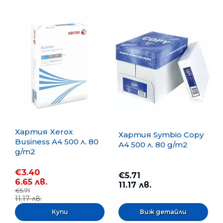
Хартия Xerox
Хартия Symbio Copy
Business A4 500 л. 80
A4 500 л. 80 g/m2
g/m2
€3.40
€5.71
6.65 лв.
11.17 лв.
€5.71
11.17 лв.
Виж детайли