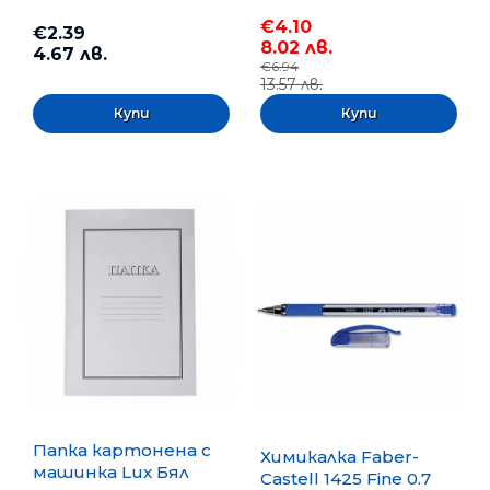
€4.10
€2.39
8.02 лв.
4.67 лв.
€6.94
13.57 лв.
Папка картонена с
Химикалка Faber-
машинка Lux Бял
Castell 1425 Fine 0.7