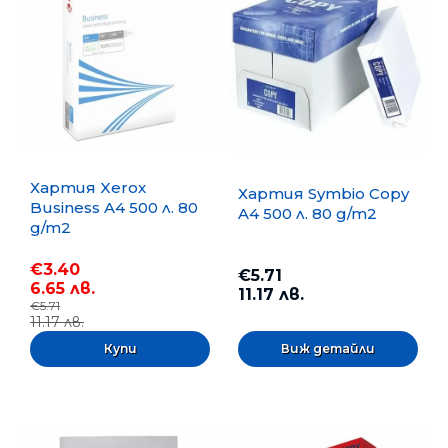
Хартия Xerox
Хартия Symbio Copy
Business A4 500 л. 80
A4 500 л. 80 g/m2
g/m2
€3.40
€5.71
6.65 лв.
11.17 лв.
€5.71
11.17 лв.
Виж детайли