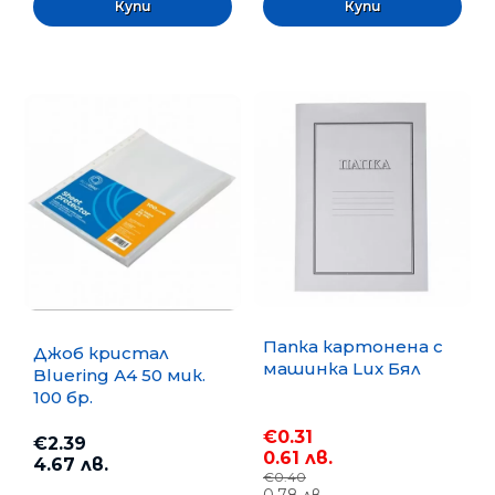
Папка картонена с
Джоб кристал
машинка Lux Бял
Bluering А4 50 мик.
100 бр.
€0.31
€2.39
0.61 лв.
4.67 лв.
€0.40