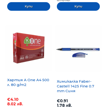
0.78 лв.
Хартия A One A4 500
Химикалка Faber-
л. 80 g/m2
Castell 1425 Fine 0.7
mm Синя
€4.10
€0.91
8.02 лв.
1.78 лв.