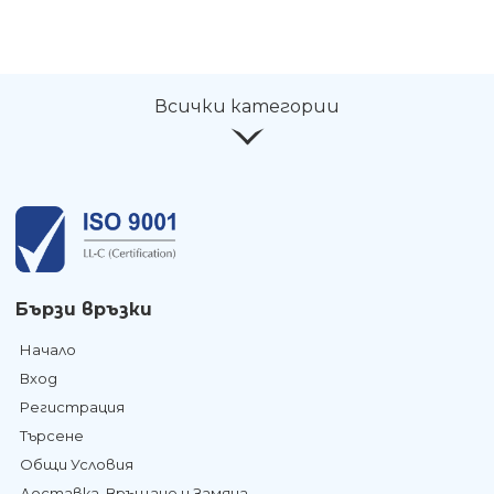
Всички категории
Бързи връзки
Начало
Вход
Регистрация
Търсене
Общи Условия
Доставка, Връщане и Замяна