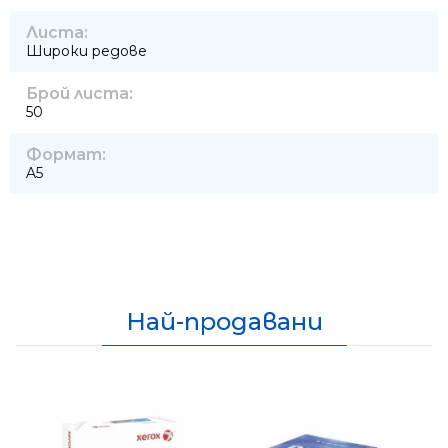
Листа:
Широки редове
Брой листа:
50
Формат:
A5
Най-продавани