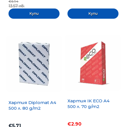
€6.94
13.57 лв.
Хартия IK ECO A4
Хартия Diplomat A4
500 л. 70 g/m2
500 л. 80 g/m2
€2.90
€5.71