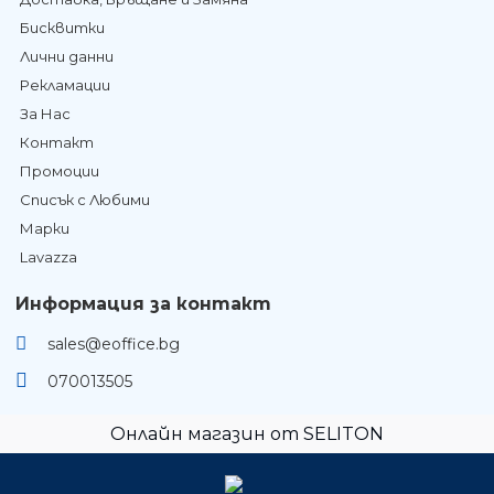
Бисквитки
Лични данни
Рекламации
За Нас
Контакт
Промоции
Списък с Любими
Марки
Lavazza
Информация за контакт
sales@eoffice.bg
070013505
Онлайн магазин от SELITON