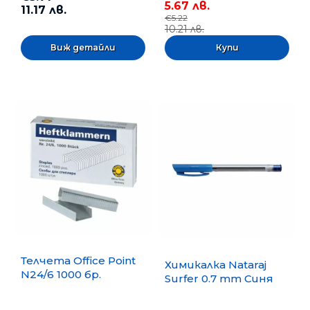
5.67 лв.
11.17 лв.
€5.22
10.21 лв.
Виж детайли
Телчета Office Point
Химикалка Nataraj
N24/6 1000 бр.
Surfer 0.7 mm Синя