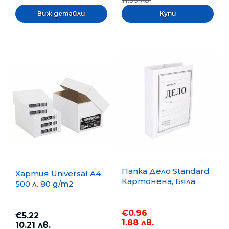
Виж детайли
Папка Дело Standard
Хартия Universal A4
Картонена, Бяла
500 л. 80 g/m2
€0.96
€5.22
1.88 лв.
10.21 лв.