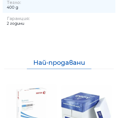
Тегло:
400 g
Гаранция:
2 години
Най-продавани