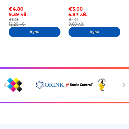
€4.80
€3.00
9.39 лв.
5.87 лв.
€6.28
€4.91
12.28 лв.
9.60 лв.