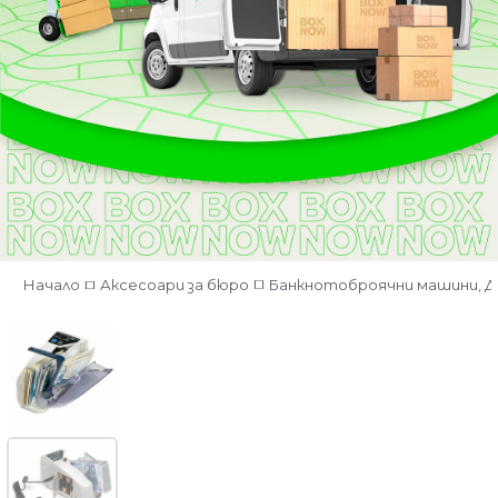
Начало
Аксесоари за бюро
Банкнотоброячни машини, 