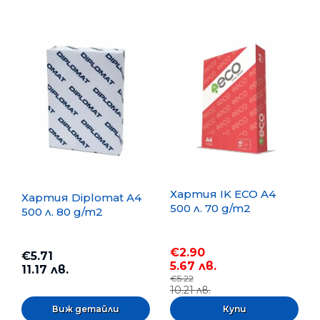
Хартия IK ECO A4
Хартия Diplomat A4
500 л. 70 g/m2
500 л. 80 g/m2
€2.90
€5.71
5.67 лв.
11.17 лв.
€5.22
10.21 лв.
Виж детайли