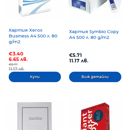
Хартия Xerox
Хартия Symbio Copy
Business A4 500 л. 80
A4 500 л. 80 g/m2
g/m2
€3.40
€5.71
6.65 лв.
11.17 лв.
€5.71
11.17 лв.
Виж детайли