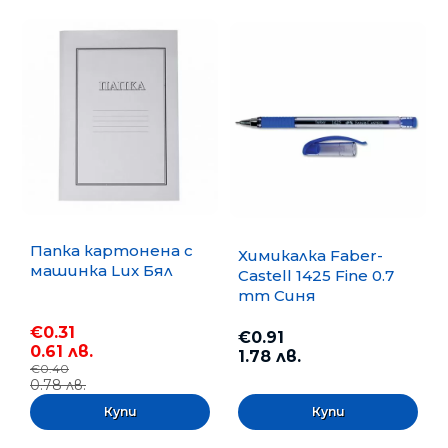
Папка картонена с
Химикалка Faber-
машинка Lux Бял
Castell 1425 Fine 0.7
mm Синя
€0.31
€0.91
0.61 лв.
1.78 лв.
€0.40
0.78 лв.