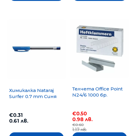
Телчета Office Point
Химикалка Nataraj
N24/6 1000 бр.
Surfer 0.7 mm Синя
€0.50
€0.31
0.98 лв.
0.61 лв.
€0.60
1.17 лв.